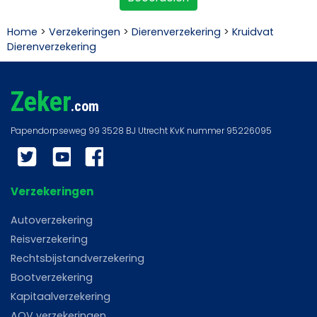
Home
>
Verzekeringen
>
Dierenverzekering
>
Kruidvat
Dierenverzekering
Zeker
.com
Twitter
YouTube
Facebook
Verzekeringen
Autoverzekering
Reisverzekering
Rechtsbijstandverzekering
Bootverzekering
Kapitaalverzekering
AOV verzekeringen