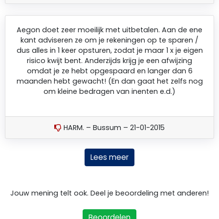
Aegon doet zeer moeilijk met uitbetalen. Aan de ene
kant adviseren ze om je rekeningen op te sparen /
dus alles in 1 keer opsturen, zodat je maar 1 x je eigen
risico kwijt bent. Anderzijds krijg je een afwijzing
omdat je ze hebt opgespaard en langer dan 6
maanden hebt gewacht! (En dan gaat het zelfs nog
om kleine bedragen van inenten e.d.)
HARM. – Bussum – 21-01-2015
Lees meer
Jouw mening telt ook. Deel je beoordeling met anderen!
Beoordelen