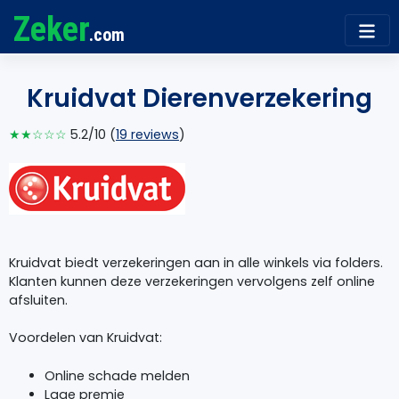
Zeker
.com
Kruidvat Dierenverzekering
★★☆☆☆
5.2/10 (
19 reviews
)
Kruidvat biedt verzekeringen aan in alle winkels via folders.
Klanten kunnen deze verzekeringen vervolgens zelf online
afsluiten.
Voordelen van Kruidvat:
Online schade melden
Lage premie