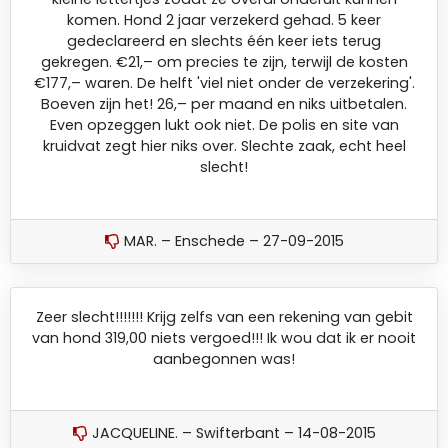
komen. Hond 2 jaar verzekerd gehad. 5 keer
gedeclareerd en slechts één keer iets terug
gekregen. €21,– om precies te zijn, terwijl de kosten
€177,– waren. De helft 'viel niet onder de verzekering'.
Boeven zijn het! 26,– per maand en niks uitbetalen.
Even opzeggen lukt ook niet. De polis en site van
kruidvat zegt hier niks over. Slechte zaak, echt heel
slecht!
MAR. – Enschede – 27-09-2015
Zeer slecht!!!!!!! Krijg zelfs van een rekening van gebit
van hond 319,00 niets vergoed!!! Ik wou dat ik er nooit
aanbegonnen was!
JACQUELINE. – Swifterbant – 14-08-2015