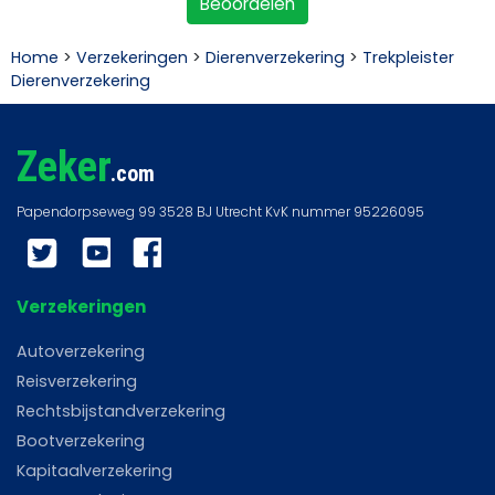
Beoordelen
Home
>
Verzekeringen
>
Dierenverzekering
>
Trekpleister
Dierenverzekering
Zeker
.com
Twitter
YouTube
Facebook
Verzekeringen
Autoverzekering
Reisverzekering
Rechtsbijstandverzekering
Bootverzekering
Kapitaalverzekering