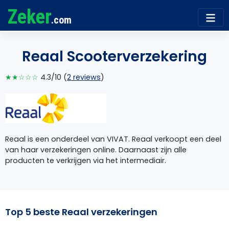
Zeker
.com
Reaal Scooterverzekering
★★☆☆☆
4.3/10 (
2 reviews
)
Reaal is een onderdeel van VIVAT. Reaal verkoopt een deel
van haar verzekeringen online. Daarnaast zijn alle
producten te verkrijgen via het intermediair.
Top 5 beste Reaal verzekeringen