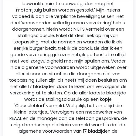
bewaakte ruimte aanwezig, dan mag het
motorrijtuig buiten worden gestald.' Mijn inziens
voldeed ik aan alle verplichte beveiligingseisen. Het
deel 'voorwaarden volledig casco verzekering' heb ik
doorgenomen, hierin wordt NIETS vermeld over een
stallingsclausule. Enkel dit deel leek op mij van
toepassing, met de normen en waarden die ik als
eerlijke burger bezit, trek ik de conclusie dat ik een
goede verzekering gekozen heb, ik ga tenslotte altijd
met veel zorgvuldigheid met mijn spullen om. Verder
in de algemene voorwaarden wordt uitgeweken over
allerlei soorten situaties die doorgaans niet van
toepassing zullen zijn, dit heeft mij doen besluiten om
niet alle 17 bladzijden door te lezen om vervolgens de
verzekering af te sluiten. Op de aller laatste bladzijde
wordt de stallingsclausule op een kopje
'Clausuleblad' vermeld. Walgelijk, het zijn altijd die
kleine lettertjes.. Vervolgens een medewerker van
REAAL en de manager aan de telefoon gesproken, de
enige boodschap die hierin vermeld wordt is dat de
algemene voorwaarden van 17 bladzijden de