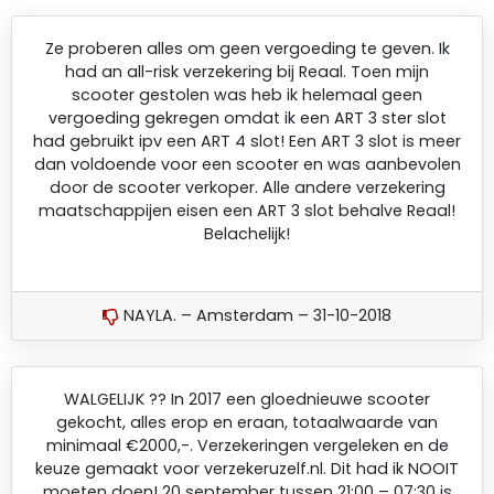
Ze proberen alles om geen vergoeding te geven. Ik
had an all-risk verzekering bij Reaal. Toen mijn
scooter gestolen was heb ik helemaal geen
vergoeding gekregen omdat ik een ART 3 ster slot
had gebruikt ipv een ART 4 slot! Een ART 3 slot is meer
dan voldoende voor een scooter en was aanbevolen
door de scooter verkoper. Alle andere verzekering
maatschappijen eisen een ART 3 slot behalve Reaal!
Belachelijk!
NAYLA. – Amsterdam – 31-10-2018
WALGELIJK ?? In 2017 een gloednieuwe scooter
gekocht, alles erop en eraan, totaalwaarde van
minimaal €2000,-. Verzekeringen vergeleken en de
keuze gemaakt voor verzekeruzelf.nl. Dit had ik NOOIT
moeten doen! 20 september tussen 21:00 – 07:30 is