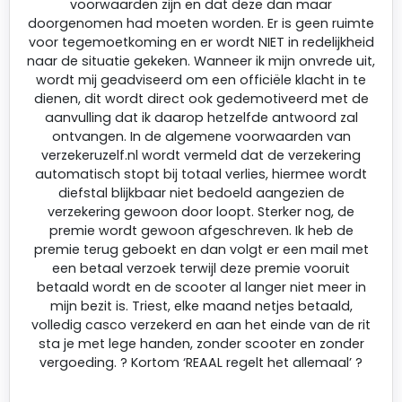
voorwaarden zijn en dat deze dan maar
doorgenomen had moeten worden. Er is geen ruimte
voor tegemoetkoming en er wordt NIET in redelijkheid
naar de situatie gekeken. Wanneer ik mijn onvrede uit,
wordt mij geadviseerd om een officiële klacht in te
dienen, dit wordt direct ook gedemotiveerd met de
aanvulling dat ik daarop hetzelfde antwoord zal
ontvangen. In de algemene voorwaarden van
verzekeruzelf.nl wordt vermeld dat de verzekering
automatisch stopt bij totaal verlies, hiermee wordt
diefstal blijkbaar niet bedoeld aangezien de
verzekering gewoon door loopt. Sterker nog, de
premie wordt gewoon afgeschreven. Ik heb de
premie terug geboekt en dan volgt er een mail met
een betaal verzoek terwijl deze premie vooruit
betaald wordt en de scooter al langer niet meer in
mijn bezit is. Triest, elke maand netjes betaald,
volledig casco verzekerd en aan het einde van de rit
sta je met lege handen, zonder scooter en zonder
vergoeding. ? Kortom ‘REAAL regelt het allemaal’ ?