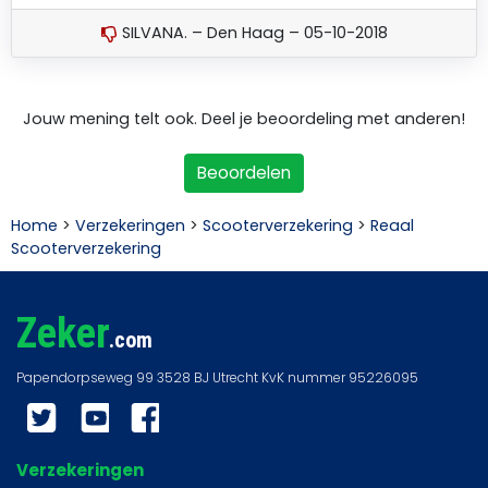
SILVANA. – Den Haag – 05-10-2018
Jouw mening telt ook. Deel je beoordeling met anderen!
Beoordelen
Home
>
Verzekeringen
>
Scooterverzekering
>
Reaal
Scooterverzekering
Zeker
.com
Twitter
YouTube
Facebook
Verzekeringen