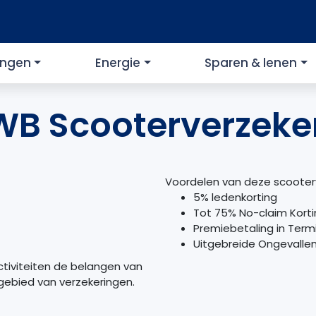
ingen
Energie
Sparen & lenen
B Scooterverzeke
Voordelen van deze scooterv
5% ledenkorting
Tot 75% No-claim Kort
Premiebetaling in Term
Uitgebreide Ongevalle
ctiviteiten de belangen van
gebied van verzekeringen.