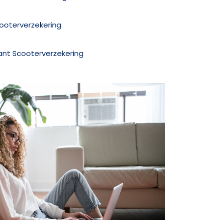
cooterverzekering
rant Scooterverzekering