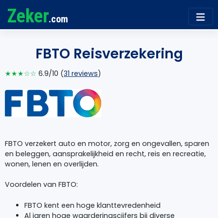
Zeker
.com
FBTO Reisverzekering
★★★☆☆
6.9/10 (
31 reviews
)
FBTO verzekert auto en motor, zorg en ongevallen, sparen
en beleggen, aansprakelijkheid en recht, reis en recreatie,
wonen, lenen en overlijden.
Voordelen van FBTO:
FBTO
kent een hoge klanttevredenheid
Al jaren hoge waarderingscijfers bij diverse