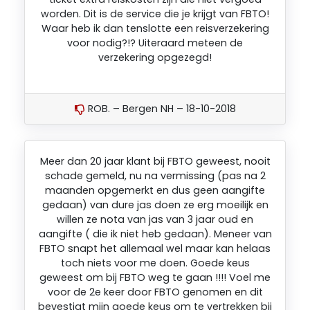
worden. Dit is de service die je krijgt van FBTO!
Waar heb ik dan tenslotte een reisverzekering
voor nodig?!? Uiteraard meteen de
verzekering opgezegd!
ROB. – Bergen NH – 18-10-2018
Meer dan 20 jaar klant bij FBTO geweest, nooit
schade gemeld, nu na vermissing (pas na 2
maanden opgemerkt en dus geen aangifte
gedaan) van dure jas doen ze erg moeilijk en
willen ze nota van jas van 3 jaar oud en
aangifte ( die ik niet heb gedaan). Meneer van
FBTO snapt het allemaal wel maar kan helaas
toch niets voor me doen. Goede keus
geweest om bij FBTO weg te gaan !!!! Voel me
voor de 2e keer door FBTO genomen en dit
bevestigt mijn goede keus om te vertrekken bij