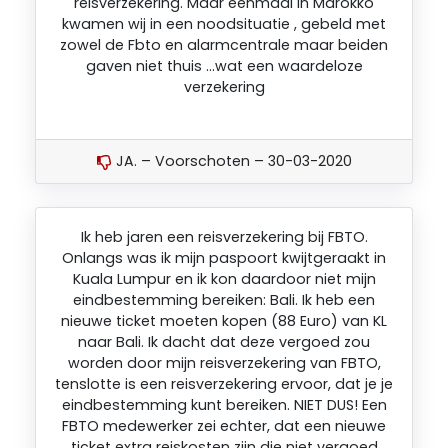
reisverzekering. Maar eenmaal in Marokko
kwamen wij in een noodsituatie , gebeld met
zowel de Fbto en alarmcentrale maar beiden
gaven niet thuis …wat een waardeloze
verzekering
JA. – Voorschoten – 30-03-2020
Ik heb jaren een reisverzekering bij FBTO.
Onlangs was ik mijn paspoort kwijtgeraakt in
Kuala Lumpur en ik kon daardoor niet mijn
eindbestemming bereiken: Bali. Ik heb een
nieuwe ticket moeten kopen (88 Euro) van KL
naar Bali. Ik dacht dat deze vergoed zou
worden door mijn reisverzekering van FBTO,
tenslotte is een reisverzekering ervoor, dat je je
eindbestemming kunt bereiken. NIET DUS! Een
FBTO medewerker zei echter, dat een nieuwe
ticket extra reiskosten zijn die niet vergoed