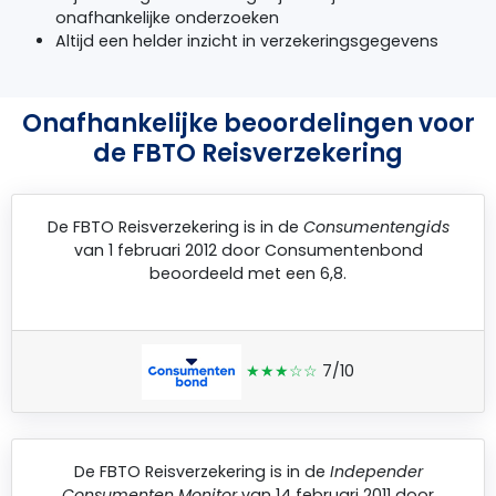
onafhankelijke onderzoeken
Altijd een helder inzicht in verzekeringsgegevens
Onafhankelijke beoordelingen voor
de FBTO Reisverzekering
De
FBTO Reisverzekering
is in de
Consumentengids
van 1 februari 2012 door
Consumentenbond
beoordeeld met een 6,8.
★★★☆☆
7/10
De
FBTO Reisverzekering
is in de
Independer
Consumenten Monitor
van 14 februari 2011 door