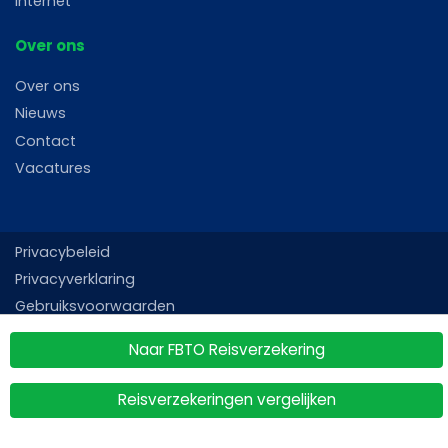
Internet
Over ons
Over ons
Nieuws
Contact
Vacatures
Privacybeleid
Privacyverklaring
Gebruiksvoorwaarden
Sitemap
Naar FBTO Reisverzekering
Reisverzekeringen vergelijken