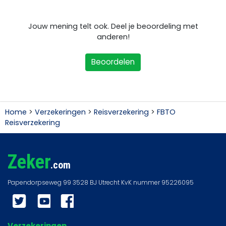
Jouw mening telt ook. Deel je beoordeling met
anderen!
Beoordelen
Home
>
Verzekeringen
>
Reisverzekering
>
FBTO
Reisverzekering
Zeker
.com
Twitter
YouTube
Facebook
Verzekeringen