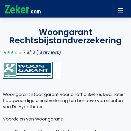
Zeker
.com
Woongarant
Rechtsbijstandverzekering
★★★☆☆
7.8/10 (
18 reviews
)
Woongarant staat garant voor onafhankelijke, kwalitatief
hoogwaardige dienstverlening ten behoeve van cliënten
van De Hypotheker.
Voordelen van Woongarant: