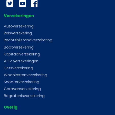
Twitter
YouTube
Facebook
Verzekeringen
Autoverzekering
Reisverzekering
Rechtsbijstandverzekering
Bootverzekering
Kapitaalverzekering
AOV verzekeringen
Fietsverzekering
Woonlastenverzekering
Scooterverzekering
Caravanverzekering
Begrafenisverzekering
Overig