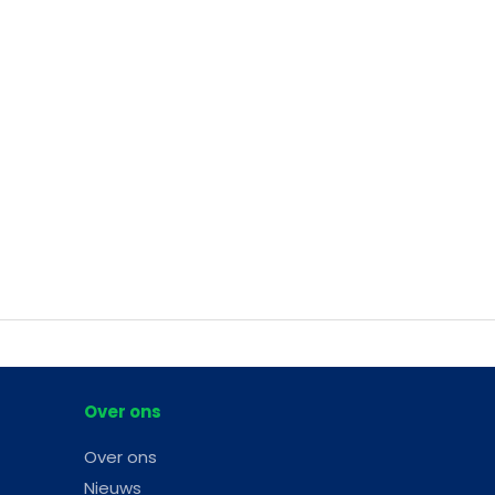
Over ons
Over ons
Nieuws