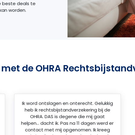
e beste deals te
 kan worden.
 met de OHRA Rechtsbijstand
Ik word ontslagen en onterecht. Gelukkig
heb ik rechtsbijstandverzekering bij de
OHRA. DAS is degene die mij gaat
helpen… dacht ik. Pas na 11 dagen werd er
contact met mij opgenomen. Ik kreeg