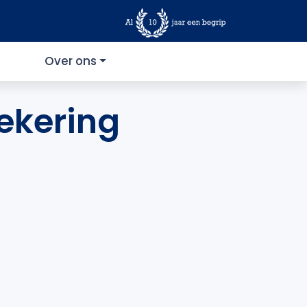
Over ons
ekering