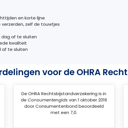
ttijden en korte lijne
 verzerden, zelf de touwtjes
 dag af te sluiten
ede kwaliteit
 af te sluiten
rdelingen voor de OHRA Recht
De
OHRA Rechtsbijstandverzekering
is in
de
Consumentengids
van 1 oktober 2016
door
Consumentenbond
beoordeeld
met een 7,0.