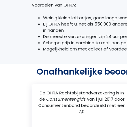
Voordelen van OHRA:
Weinig kleine lettertjes, geen lange wach
Bij
OHRA
heeft u, net als 550.000 andere
in handen
De meeste verzekeringen zijn 24 uur per
Scherpe prijs in combinatie met een go
Mogelijkheid om met collectief voordeel
Onafhankelijke beoo
De
OHRA Rechtsbijstandverzekering
is in
de
Consumentengids
van 1 juli 2017 door
Consumentenbond
beoordeeld met een
7,0.