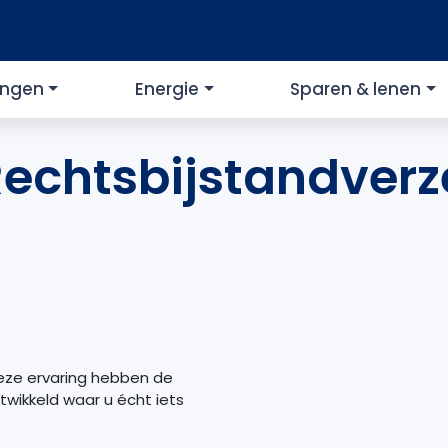
ingen
Energie
Sparen & lenen
echtsbijstandverz
deze ervaring hebben de
ikkeld waar u écht iets