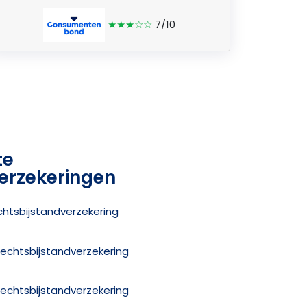
★★★☆☆
7/10
te
erzekeringen
chtsbijstandverzekering
Rechtsbijstandverzekering
Rechtsbijstandverzekering