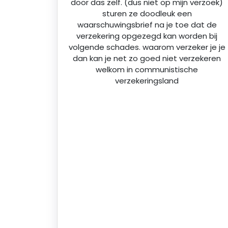
door das zelf. (dus niet op mijn verzoek)
sturen ze doodleuk een
waarschuwingsbrief na je toe dat de
verzekering opgezegd kan worden bij
volgende schades. waarom verzeker je je
dan kan je net zo goed niet verzekeren
welkom in communistische
verzekeringsland