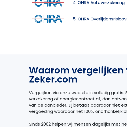
4. OHRA Autoverzekering
5. OHRA Overlijdensrisico
Waarom vergelijken 
Zeker.com
Vergelijken via onze website is volledig gratis. S
verzekering of energiecontract af, dan ontva
van de aanbieder. Jij betaalt daardoor niet extr
vergoeding waardoor het 100% onafhankelijk bli
Sinds 2002 helpen wij mensen dagelijks met h