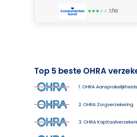
★★★☆☆
7/10
Top 5 beste OHRA verzek
1. OHRA Aansprakelijkheid
2. OHRA Zorgverzekering
3. OHRA Kapitaalverzeker