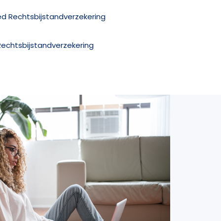
ed Rechtsbijstandverzekering
Rechtsbijstandverzekering