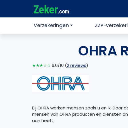
Zeker
.com
Verzekeringen
ZZP-verzeker
OHRA R
★★★☆☆
6.6/10 (
2 reviews
)
Bij OHRA werken mensen zoals u en ik. Door 
mensen van OHRA producten en diensten ontw
aan heeft.