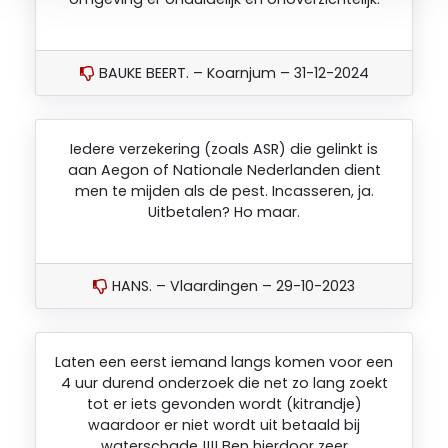
BAUKE BEERT. – Koarnjum – 31-12-2024
Iedere verzekering (zoals ASR) die gelinkt is
aan Aegon of Nationale Nederlanden dient
men te mijden als de pest. Incasseren, ja.
Uitbetalen? Ho maar.
HANS. – Vlaardingen – 29-10-2023
Laten een eerst iemand langs komen voor een
4 uur durend onderzoek die net zo lang zoekt
tot er iets gevonden wordt (kitrandje)
waardoor er niet wordt uit betaald bij
waterschade !!!! Ben hierdoor zeer