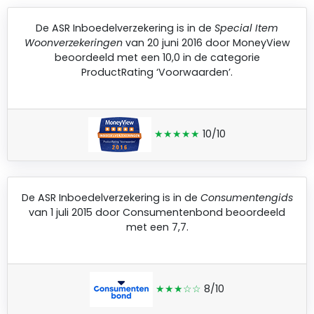
De
ASR Inboedelverzekering
is in de
Special Item
Woonverzekeringen
van 20 juni 2016 door
MoneyView
beoordeeld met een 10,0 in de categorie
ProductRating ‘Voorwaarden’.
★★★★★
10/10
De
ASR Inboedelverzekering
is in de
Consumentengids
van 1 juli 2015 door
Consumentenbond
beoordeeld
met een 7,7.
★★★☆☆
8/10