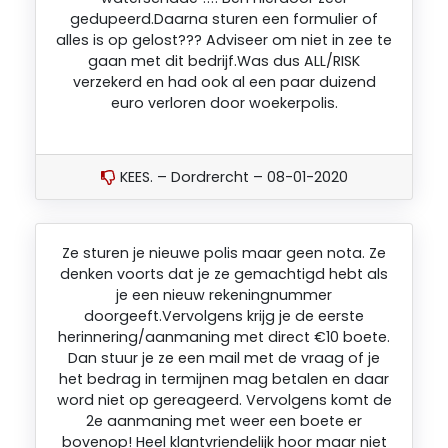
gedupeerd.Daarna sturen een formulier of
alles is op gelost??? Adviseer om niet in zee te
gaan met dit bedrijf.Was dus ALL/RISK
verzekerd en had ook al een paar duizend
euro verloren door woekerpolis.
KEES. – Dordrercht – 08-01-2020
Ze sturen je nieuwe polis maar geen nota. Ze
denken voorts dat je ze gemachtigd hebt als
je een nieuw rekeningnummer
doorgeeft.Vervolgens krijg je de eerste
herinnering/aanmaning met direct €10 boete.
Dan stuur je ze een mail met de vraag of je
het bedrag in termijnen mag betalen en daar
word niet op gereageerd. Vervolgens komt de
2e aanmaning met weer een boete er
bovenop! Heel klantvriendelijk hoor maar niet