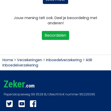
Jouw mening telt ook. Deel je beoordeling met
anderen!
Beoordelen
Home
>
Verzekeringen
>
Inboedelverzekering
>
ASR
Inboedelverzekering
Zeker
.com
Twitter
YouTube
Facebook