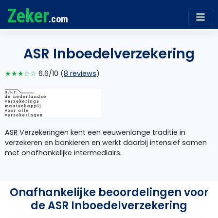
Zeker
.com
ASR Inboedelverzekering
★★★☆☆
6.6/10 (
8 reviews
)
ASR Verzekeringen kent een eeuwenlange traditie in
verzekeren en bankieren en werkt daarbij intensief samen
met onafhankelijke intermediairs.
Onafhankelijke beoordelingen voor
de ASR Inboedelverzekering