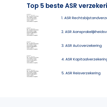
Top 5 beste ASR verzeker
1. ASR Rechtsbijstandverz
2. ASR Aansprakelijkheids
3. ASR Autoverzekering
4. ASR Kapitaalverzekerin
5. ASR Reisverzekering