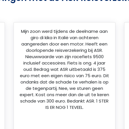
Mijn zoon werd tijdens de deelname aan
giro di kika in Italië van achteren
aangereden door een motor. Heeft een
doorlopende reisverzekering bij ASR.
Nieuwwaarde van zijn racefiets 9500
inclusief accesoires. Fiets is ong. 4 jaar
oud. Bedrag wat ASR uitbetaald is 375
euro met een eigen risico van 75 euro. Dit
ondanks dat de schade te verhalen is op
de tegenpartij. Nee, we sturen geen
expert. Kost ons meer dan de uit te keren
schade van 300 euro. Bedankt ASR. 1 STER
IS ER NOG 1 TEVEEL.