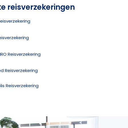
te reisverzekeringen
eisverzekering
eisverzekering
MRO Reisverzekering
ed Reisverzekering
olis Reisverzekering