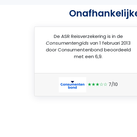
Onafhankelijk
De
ASR Reisverzekering
is in de
Consumentengids
van 1 februari 2013
door
Consumentenbond
beoordeeld
met een 6,9.
★★★☆☆
7/10