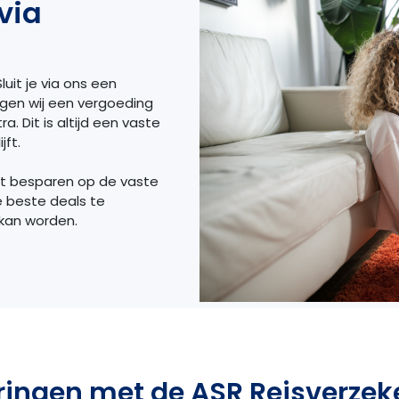
via
luit je via ons een
ngen wij een vergoeding
a. Dit is altijd een vaste
jft.
et besparen op de vaste
e beste deals te
 kan worden.
ringen met de ASR Reisverzek