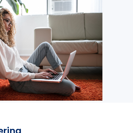
ering