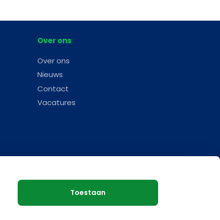
Over ons
Over ons
Nieuws
Contact
Vacatures
Toestaan