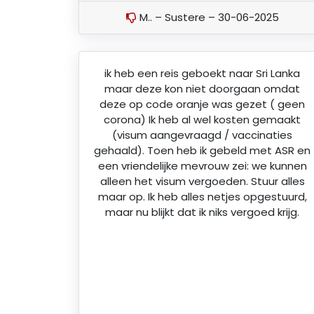
M.. – Sustere – 30-06-2025
ik heb een reis geboekt naar Sri Lanka
maar deze kon niet doorgaan omdat
deze op code oranje was gezet ( geen
corona) Ik heb al wel kosten gemaakt
(visum aangevraagd / vaccinaties
gehaald). Toen heb ik gebeld met ASR en
een vriendelijke mevrouw zei: we kunnen
alleen het visum vergoeden. Stuur alles
maar op. Ik heb alles netjes opgestuurd,
maar nu blijkt dat ik niks vergoed krijg.