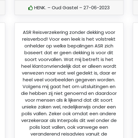
HENK. – Oud Gastel – 27-06-2023
ASR Reisverzekering zonder dekking voor
reisverbod! Voor een leek is het volstrekt
onhelder op welke bepalingen ASR zich
baseert dat er geen dekking is voor dit
soort voorvallen. Wat mij betreft is het
heel klantonvriendelijk dat er alleen wordt
verwezen naar wat wel gedekt is, daar er
heel veel voorbeelden gegeven worden.
Volgens mij gaat het om uitsluitingen en
die hebben zij niet genoemd en daardoor
voor mensen als ik lijkend dat dit soort
unieke zaken wel, redelijkerwijs onder een
polis vallen. Zeker ook omdat een andere
verzekeraar als Interpolis dit wel onder de
polis laat vallen, ook vanwege een
veranderend reisadvies vanuit de