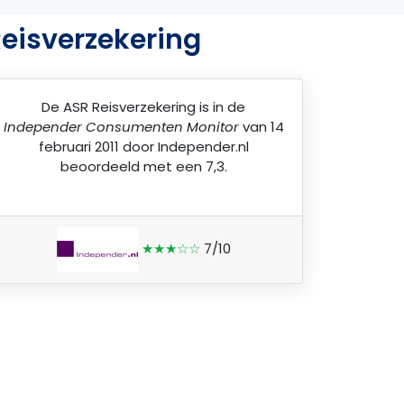
eisverzekering
De
ASR Reisverzekering
is in de
Independer Consumenten Monitor
van 14
februari 2011 door
Independer.nl
beoordeeld met een 7,3.
★★★☆☆
7/10