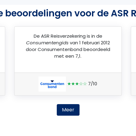
e beoordelingen voor de ASR R
De
ASR Reisverzekering
is in de
Consumentengids
van 1 februari 2012
door
Consumentenbond
beoordeeld
met een 7,1.
★★★☆☆
7/10
Meer