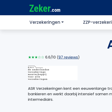
Zeker
.com
Verzekeringen
ZZP-verzeker
★★★☆☆
6.6/10 (
97 reviews
)
ASR Verzekeringen kent een eeuwenlange trad
bankieren en werkt daarbij intensief samen 
intermediairs.