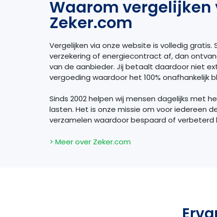
Waarom vergelijken 
Zeker.com
Vergelijken via onze website is volledig gratis. S
verzekering of energiecontract af, dan ontva
van de aanbieder. Jij betaalt daardoor niet extr
vergoeding waardoor het 100% onafhankelijk bli
Sinds 2002 helpen wij mensen dagelijks met h
lasten. Het is onze missie om voor iedereen d
verzamelen waardoor bespaard of verbeterd
> Meer over Zeker.com
Erva