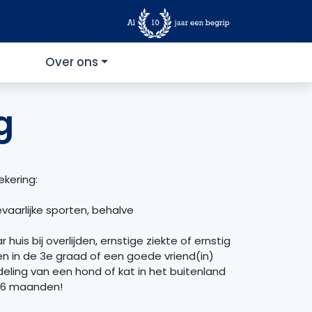
Over ons
g
ekering:
evaarlijke sporten, behalve
huis bij overlijden, ernstige ziekte of ernstig
en in de 3e graad of een goede vriend(in)
ing van een hond of kat in het buitenland
t 6 maanden!