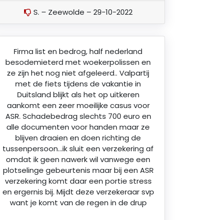
S. – Zeewolde – 29-10-2022
Firma list en bedrog, half nederland
besodemieterd met woekerpolissen en
ze zijn het nog niet afgeleerd.. Valpartij
met de fiets tijdens de vakantie in
Duitsland blijkt als het op uitkeren
aankomt een zeer moeilijke casus voor
ASR. Schadebedrag slechts 700 euro en
alle documenten voor handen maar ze
blijven draaien en doen richting de
tussenpersoon…ik sluit een verzekering af
omdat ik geen nawerk wil vanwege een
plotselinge gebeurtenis maar bij een ASR
verzekering komt daar een portie stress
en ergernis bij. Mijdt deze verzekeraar svp
want je komt van de regen in de drup