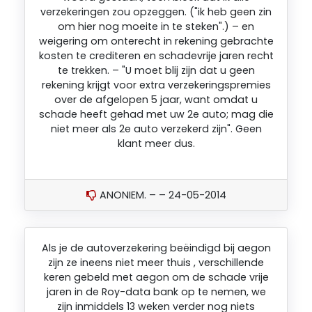
verzekeringen zou opzeggen. ("ik heb geen zin
om hier nog moeite in te steken".) – en
weigering om onterecht in rekening gebrachte
kosten te crediteren en schadevrije jaren recht
te trekken. – "U moet blij zijn dat u geen
rekening krijgt voor extra verzekeringspremies
over de afgelopen 5 jaar, want omdat u
schade heeft gehad met uw 2e auto; mag die
niet meer als 2e auto verzekerd zijn". Geen
klant meer dus.
ANONIEM. – – 24-05-2014
Als je de autoverzekering beëindigd bij aegon
zijn ze ineens niet meer thuis , verschillende
keren gebeld met aegon om de schade vrije
jaren in de Roy-data bank op te nemen, we
zijn inmiddels 13 weken verder nog niets