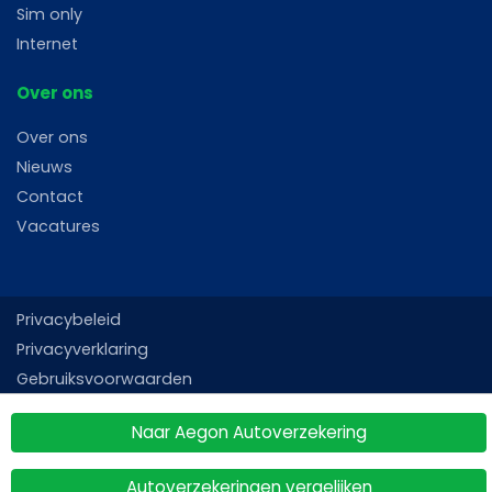
Sim only
Internet
Over ons
Over ons
Nieuws
Contact
Vacatures
Privacybeleid
Privacyverklaring
Gebruiksvoorwaarden
Sitemap
Naar Aegon Autoverzekering
Autoverzekeringen vergelijken