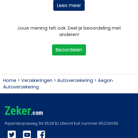
Lees meer
Jouw mening telt ook. Deel je beoordeling met
anderen!
Beoordelen
Home
>
Verzekeringen
>
Autoverzekering
>
Aegon
Autoverzekering
Zeker
.com
Twitter
YouTube
Facebook