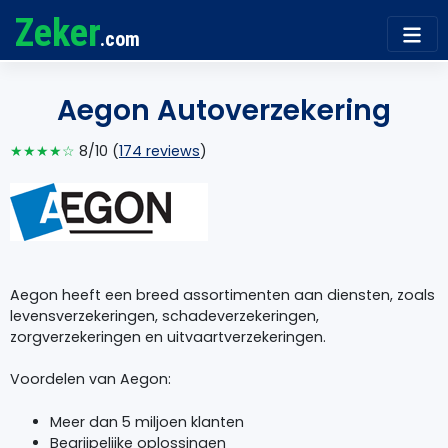
Zeker
.com
Aegon Autoverzekering
★★★★☆
8/10 (
174 reviews
)
Aegon heeft een breed assortimenten aan diensten, zoals
levensverzekeringen, schadeverzekeringen,
zorgverzekeringen en uitvaartverzekeringen.
Voordelen van Aegon:
Meer dan 5 miljoen klanten
Begrijpelijke oplossingen