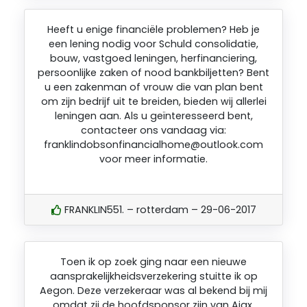
Heeft u enige financiële problemen? Heb je
een lening nodig voor Schuld consolidatie,
bouw, vastgoed leningen, herfinanciering,
persoonlijke zaken of nood bankbiljetten? Bent
u een zakenman of vrouw die van plan bent
om zijn bedrijf uit te breiden, bieden wij allerlei
leningen aan. Als u geïnteresseerd bent,
contacteer ons vandaag via:
franklindobsonfinancialhome@outlook.com
voor meer informatie.
FRANKLIN551. – rotterdam – 29-06-2017
Toen ik op zoek ging naar een nieuwe
aansprakelijkheidsverzekering stuitte ik op
Aegon. Deze verzekeraar was al bekend bij mij
omdat zij de hoofdsponsor zijn van Ajax.