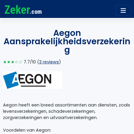
Zeker
.com
Aegon
Aansprakelijkheidsverzekerin
g
★★★☆☆
7.7/10 (
3 reviews
)
Aegon heeft een breed assortimenten aan diensten, zoals
levensverzekeringen, schadeverzekeringen,
zorgverzekeringen en uitvaartverzekeringen.
Voordelen van Aegon: