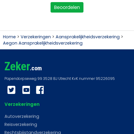
Beoordelen
Home
>
Verzekeringen
>
Aansprakelijkheidsverzekering
>
Aegon Aansprakelijkheidsverzekering
Zeker
.com
Twitter
YouTube
Facebook
Verzekeringen
Autoverzekering
Reisverzekering
Rechtsbijstandverzekering