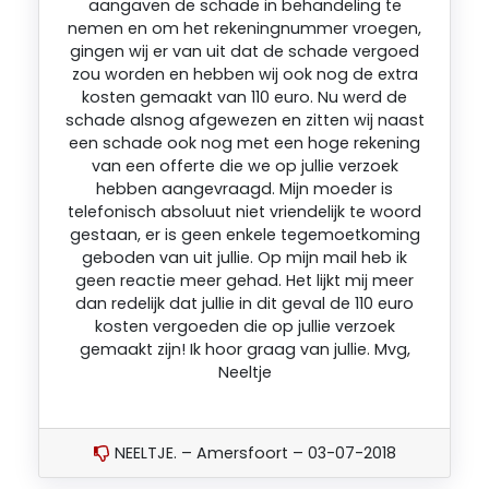
aangaven de schade in behandeling te
nemen en om het rekeningnummer vroegen,
gingen wij er van uit dat de schade vergoed
zou worden en hebben wij ook nog de extra
kosten gemaakt van 110 euro. Nu werd de
schade alsnog afgewezen en zitten wij naast
een schade ook nog met een hoge rekening
van een offerte die we op jullie verzoek
hebben aangevraagd. Mijn moeder is
telefonisch absoluut niet vriendelijk te woord
gestaan, er is geen enkele tegemoetkoming
geboden van uit jullie. Op mijn mail heb ik
geen reactie meer gehad. Het lijkt mij meer
dan redelijk dat jullie in dit geval de 110 euro
kosten vergoeden die op jullie verzoek
gemaakt zijn! Ik hoor graag van jullie. Mvg,
Neeltje
NEELTJE. – Amersfoort – 03-07-2018