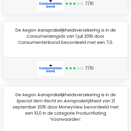
★★★☆☆
7/10
De
Aegon Aansprakelijkheidsverzekering
is in de
Consumentengids
van 1 juli 2016 door
Consumentenbond
beoordeeld met een 7,0.
★★★☆☆
7/10
De
Aegon Aansprakelijkheidsverzekering
is in de
Special Item Recht en Aansprakelijkheid
van 21
september 2015 door
MoneyView
beoordeeld met
een 10,0 in de categorie ProductRating
‘Voorwaarden’.