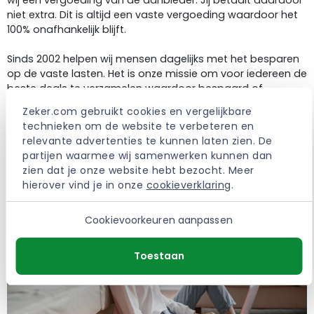
wij een vergoeding van de aanbieder. Jij betaalt daardoor
niet extra. Dit is altijd een vaste vergoeding waardoor het
100% onafhankelijk blijft.
Sinds 2002 helpen wij mensen dagelijks met het besparen
op de vaste lasten. Het is onze missie om voor iedereen de
beste deals te verzamelen waardoor bespaard of
verbeterd kan worden.
Zeker.com gebruikt cookies en vergelijkbare 
technieken om de website te verbeteren en 
> Meer over Zeker.com
relevante advertenties te kunnen laten zien. De 
partijen waarmee wij samenwerken kunnen dan 
zien dat je onze website hebt bezocht. Meer 
hierover vind je in onze 
cookieverklaring
.
Cookievoorkeuren aanpassen
Toestaan