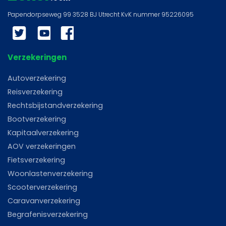
Twitter
YouTube
Facebook
Verzekeringen
Autoverzekering
Reisverzekering
Rechtsbijstandverzekering
Bootverzekering
Kapitaalverzekering
AOV verzekeringen
Fietsverzekering
Woonlastenverzekering
Scooterverzekering
Caravanverzekering
Begrafenisverzekering