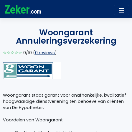
Zeker
.com
Woongarant
Annuleringsverzekering
☆☆☆☆☆
0/10 (
0 reviews
)
Woongarant staat garant voor onafhankelijke, kwalitatief
hoogwaardige dienstverlening ten behoeve van cliënten
van De Hypotheker.
Voordelen van Woongarant: