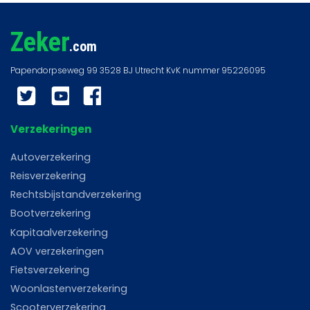
Zeker
.com
Twitter
YouTube
Facebook
Verzekeringen
Autoverzekering
Reisverzekering
Rechtsbijstandverzekering
Bootverzekering
Kapitaalverzekering
AOV verzekeringen
Fietsverzekering
Woonlastenverzekering
Scooterverzekering