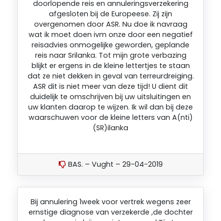
doorlopende reis en annuleringsverzekering
afgesloten bij de Europeese. Zij zijn
overgenomen door ASR. Nu doe ik navraag
wat ik moet doen ivm onze door een negatief
reisadvies onmogelijke geworden, geplande
reis naar Srilanka. Tot mijn grote verbazing
blijkt er ergens in de kleine lettertjes te staan
dat ze niet dekken in geval van terreurdreiging.
ASR dit is niet meer van deze tijd! U dient dit
duidelijk te omschrijven bij uw uitsluitingen en
uw klanten daarop te wijzen. Ik wil dan bij deze
waarschuwen voor de kleine letters van A(nti)
(SR)ilanka
BAS. – Vught – 29-04-2019
Bij annulering 1week voor vertrek wegens zeer
ernstige diagnose van verzekerde ,de dochter