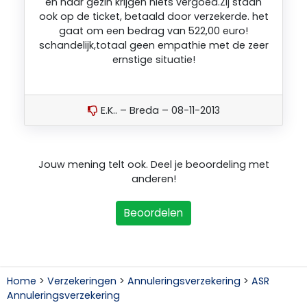
en haar gezin krijgen niets vergoed.Zij staan
ook op de ticket, betaald door verzekerde. het
gaat om een bedrag van 522,00 euro!
schandelijk,totaal geen empathie met de zeer
ernstige situatie!
E.K.. – Breda – 08-11-2013
Jouw mening telt ook. Deel je beoordeling met
anderen!
Beoordelen
Home
>
Verzekeringen
>
Annuleringsverzekering
>
ASR
Annuleringsverzekering