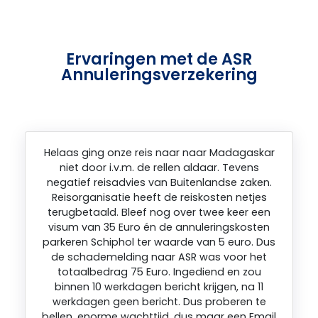
Ervaringen met de ASR
Annuleringsverzekering
Helaas ging onze reis naar naar Madagaskar
niet door i.v.m. de rellen aldaar. Tevens
negatief reisadvies van Buitenlandse zaken.
Reisorganisatie heeft de reiskosten netjes
terugbetaald. Bleef nog over twee keer een
visum van 35 Euro én de annuleringskosten
parkeren Schiphol ter waarde van 5 euro. Dus
de schademelding naar ASR was voor het
totaalbedrag 75 Euro. Ingediend en zou
binnen 10 werkdagen bericht krijgen, na 11
werkdagen geen bericht. Dus proberen te
bellen, enorme wachttijd, dus maar een Email