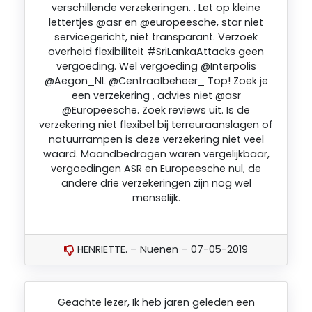
verschillende verzekeringen. . Let op kleine
lettertjes @asr en @europeesche, star niet
servicegericht, niet transparant. Verzoek
overheid flexibiliteit #SriLankaAttacks geen
vergoeding. Wel vergoeding @Interpolis
@Aegon_NL @Centraalbeheer_ Top! Zoek je
een verzekering , advies niet @asr
@Europeesche. Zoek reviews uit. Is de
verzekering niet flexibel bij terreuraanslagen of
natuurrampen is deze verzekering niet veel
waard. Maandbedragen waren vergelijkbaar,
vergoedingen ASR en Europeesche nul, de
andere drie verzekeringen zijn nog wel
menselijk.
HENRIETTE. – Nuenen – 07-05-2019
Geachte lezer, Ik heb jaren geleden een