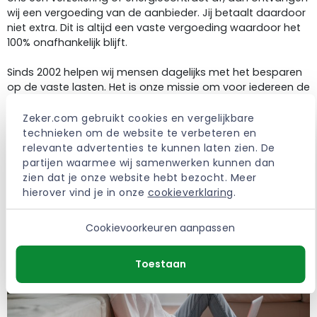
wij een vergoeding van de aanbieder. Jij betaalt daardoor
niet extra. Dit is altijd een vaste vergoeding waardoor het
100% onafhankelijk blijft.
Sinds 2002 helpen wij mensen dagelijks met het besparen
op de vaste lasten. Het is onze missie om voor iedereen de
beste deals te verzamelen waardoor bespaard of
verbeterd kan worden.
Zeker.com gebruikt cookies en vergelijkbare 
technieken om de website te verbeteren en 
> Meer over Zeker.com
relevante advertenties te kunnen laten zien. De 
partijen waarmee wij samenwerken kunnen dan 
zien dat je onze website hebt bezocht. Meer 
hierover vind je in onze 
cookieverklaring
.
Cookievoorkeuren aanpassen
Toestaan