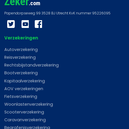
Zeker
.com
Twitter
YouTube
Facebook
Verzekeringen
Autoverzekering
Reisverzekering
Rechtsbijstandverzekering
Bootverzekering
Kapitaalverzekering
AOV verzekeringen
Fietsverzekering
Woonlastenverzekering
Scooterverzekering
Caravanverzekering
Begrafenisverzekering