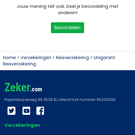
Jouw mening telt ook. Deel je beoordeling met
anderen!
Beoordelen
Home
>
Verzekeringen
>
Reisverzekering
>
Unigarant
Reisverzekering
Zeker
.com
Twitter
YouTube
Facebook
Verzekeringen