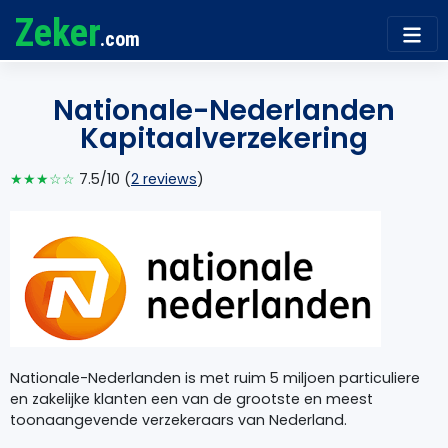
Zeker
.com
Nationale-Nederlanden
Kapitaalverzekering
★★★☆☆
7.5/10 (
2 reviews
)
Nationale-Nederlanden is met ruim 5 miljoen particuliere
en zakelijke klanten een van de grootste en meest
toonaangevende verzekeraars van Nederland.