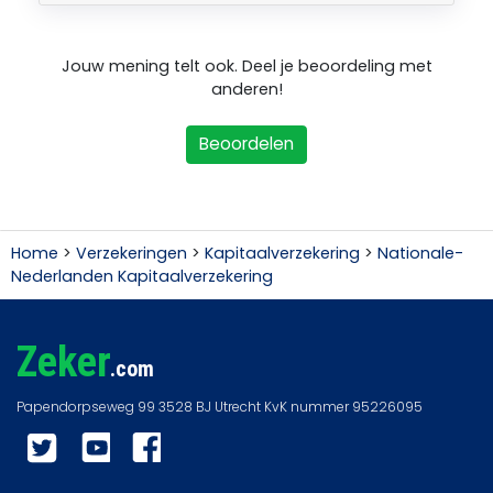
Jouw mening telt ook. Deel je beoordeling met
anderen!
Beoordelen
Home
>
Verzekeringen
>
Kapitaalverzekering
>
Nationale-
Nederlanden Kapitaalverzekering
Zeker
.com
Twitter
YouTube
Facebook