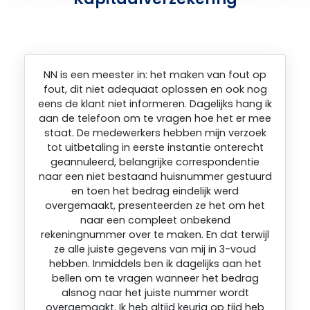
NN is een meester in: het maken van fout op
fout, dit niet adequaat oplossen en ook nog
eens de klant niet informeren. Dagelijks hang ik
aan de telefoon om te vragen hoe het er mee
staat. De medewerkers hebben mijn verzoek
tot uitbetaling in eerste instantie onterecht
geannuleerd, belangrijke correspondentie
naar een niet bestaand huisnummer gestuurd
en toen het bedrag eindelijk werd
overgemaakt, presenteerden ze het om het
naar een compleet onbekend
rekeningnummer over te maken. En dat terwijl
ze alle juiste gegevens van mij in 3-voud
hebben. Inmiddels ben ik dagelijks aan het
bellen om te vragen wanneer het bedrag
alsnog naar het juiste nummer wordt
overgemaakt. Ik heb altijd keurig op tijd heb