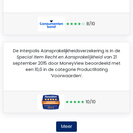
★★★★☆
8/10
De
Interpolis Aansprakelijkheidsverzekering
is in de
Special Item Recht en Aansprakelijkheid
van 21
september 2015 door
MoneyView
beoordeeld met
een 10,0 in de categorie ProductRating
‘Voorwaarden’.
★★★★★
10/10
Meer