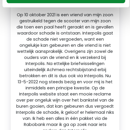
Op 10 oktober 2021 is een vriend van mijn zoon
gestruikeld tegen de scooter van mijn zoon
die toen een paal heeft geraakt en is gevallen
waardoor schade is ontstaan. Interpolis gaat
de schade niet vergoeden, want een
ongelukje kan gebeuren en die vriend is niet
wettelijk aansprakelijk. Overigens zijn zowel de
ouders van de vriend en ik verzekerd bij
Interpolis. Na ettelijke briefwisselingen
uiteindelijk Achmea rechtsbijstand erbij
betrokken en dit is dus ook via Interpolis. Nu
13-5-2022 nog steeds bezig en voor mij is het
inmiddels een principe kwestie. Op de
Interpolis website staat een mooie reclame
over per ongeluk wijn over het bankstel van de
buren gooien, dat kan gebeuren dus vergoedt
Interpolis de schade, ik geloof er helemaal niks
van. Ik heb een alles in één pakket via de
Rabobank maar ik ga op zoek naar iets