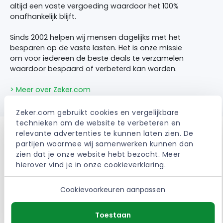
altijd een vaste vergoeding waardoor het 100%
onafhankelijk blijft.
Sinds 2002 helpen wij mensen dagelijks met het
besparen op de vaste lasten. Het is onze missie
om voor iedereen de beste deals te verzamelen
waardoor bespaard of verbeterd kan worden.
> Meer over Zeker.com
Zeker.com gebruikt cookies en vergelijkbare 
technieken om de website te verbeteren en 
relevante advertenties te kunnen laten zien. De 
partijen waarmee wij samenwerken kunnen dan 
zien dat je onze website hebt bezocht. Meer 
Ervaringen met de
hierover vind je in onze 
cookieverklaring
.
Interpolis
Aansprakelijkheidsverzekeri
Cookievoorkeuren aanpassen
ng
Toestaan