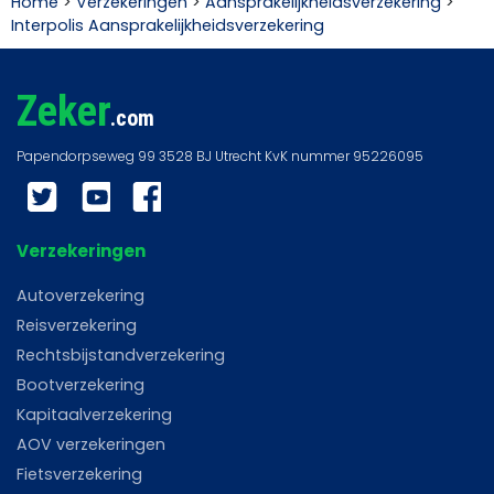
Home
>
Verzekeringen
>
Aansprakelijkheidsverzekering
>
Interpolis Aansprakelijkheidsverzekering
Zeker
.com
Twitter
YouTube
Facebook
Verzekeringen
Autoverzekering
Reisverzekering
Rechtsbijstandverzekering
Bootverzekering
Kapitaalverzekering
AOV verzekeringen
Fietsverzekering