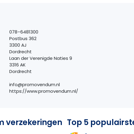
078–6481300
Postbus 362
3300 AJ
Dordrecht
Laan der Verenigde Naties 9
3316 AK
Dordrecht
info@promovendum.nl
https://www.promovendum.nl/
 verzekeringen
Top 5 populairst