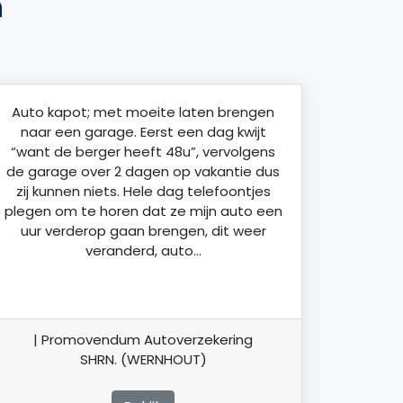
n
Auto kapot; met moeite laten brengen
naar een garage. Eerst een dag kwijt
“want de berger heeft 48u”, vervolgens
de garage over 2 dagen op vakantie dus
zij kunnen niets. Hele dag telefoontjes
plegen om te horen dat ze mijn auto een
uur verderop gaan brengen, dit weer
veranderd, auto…
| Promovendum Autoverzekering
SHRN. (WERNHOUT)