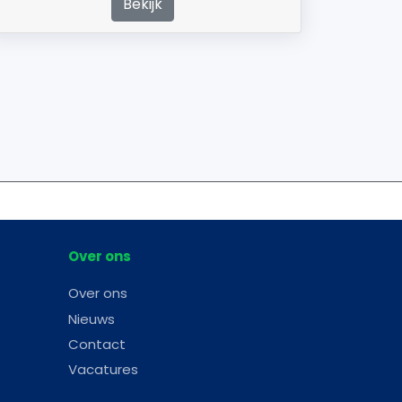
Bekijk
Over ons
Over ons
Nieuws
Contact
Vacatures