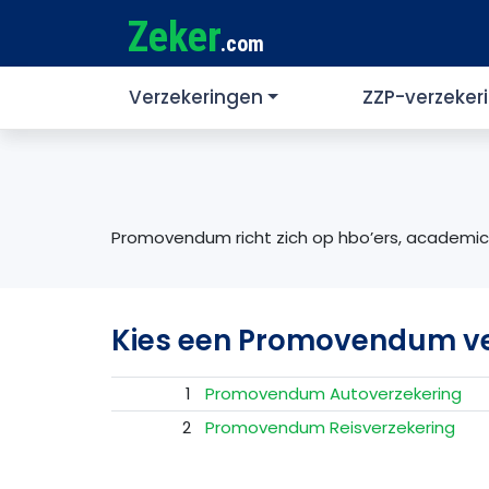
Zeker
.com
Verzekeringen
ZZP-verzeker
Promovendum richt zich op hbo’ers, academici
Kies een Promovendum ve
1
Promovendum Autoverzekering
2
Promovendum Reisverzekering