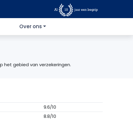
Over ons
op het gebied van verzekeringen.
9.6/10
8.8/10