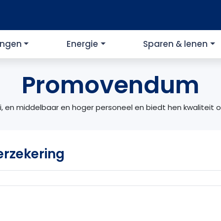
ingen
Energie
Sparen & lenen
Promovendum
, en middelbaar en hoger personeel en biedt hen kwaliteit 
rzekering