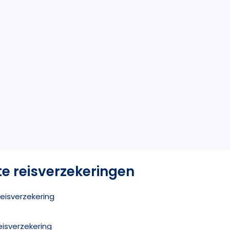
te reisverzekeringen
eisverzekering
eisverzekering