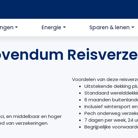
ingen
Energie
Sparen & lenen
vendum Reisverze
Voordelen van deze reisverz
Uitstekende dekking plu
Standaard werelddekki
6 maanden buitenland
Inclusief wintersport 
Pech onderweg verzek
ci, en middelbaar en hoger
7 dagen per week, 24 u
ed van verzekeringen.
Begrijpelijke voorwaard