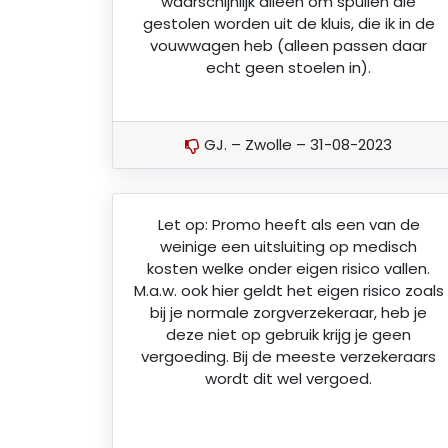
waarschijnlijk alleen om spullen die
gestolen worden uit de kluis, die ik in de
vouwwagen heb (alleen passen daar
echt geen stoelen in).
GJ. – Zwolle – 31-08-2023
Let op: Promo heeft als een van de
weinige een uitsluiting op medisch
kosten welke onder eigen risico vallen.
M.a.w. ook hier geldt het eigen risico zoals
bij je normale zorgverzekeraar, heb je
deze niet op gebruik krijg je geen
vergoeding. Bij de meeste verzekeraars
wordt dit wel vergoed.