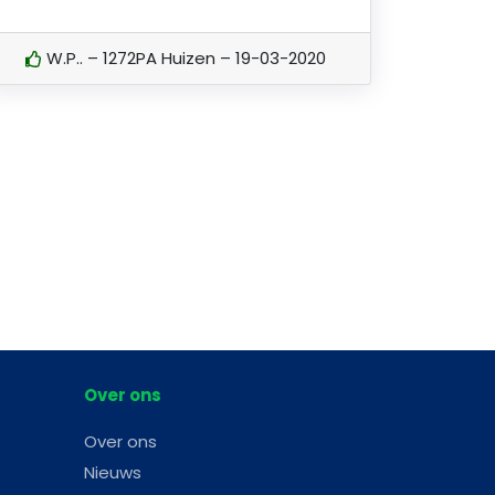
W.P.. – 1272PA Huizen – 19-03-2020
Over ons
Over ons
Nieuws