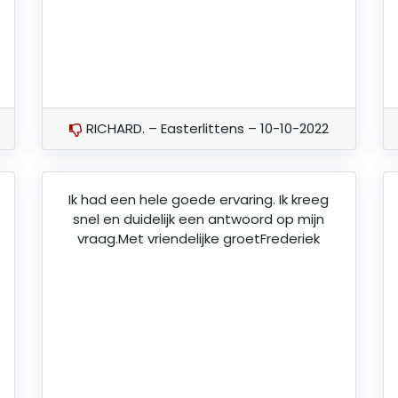
RICHARD. – Easterlittens – 10-10-2022
Ik had een hele goede ervaring. Ik kreeg
snel en duidelijk een antwoord op mijn
vraag.Met vriendelijke groetFrederiek