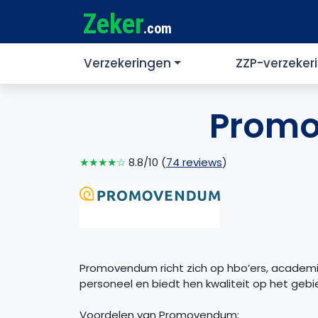
Zeker
.com
Verzekeringen
ZZP-verzeker
Promo
★★★★☆
8.8/10 (
74 reviews
)
Promovendum richt zich op hbo’ers, academi
personeel en biedt hen kwaliteit op het gebi
Voordelen van Promovendum: