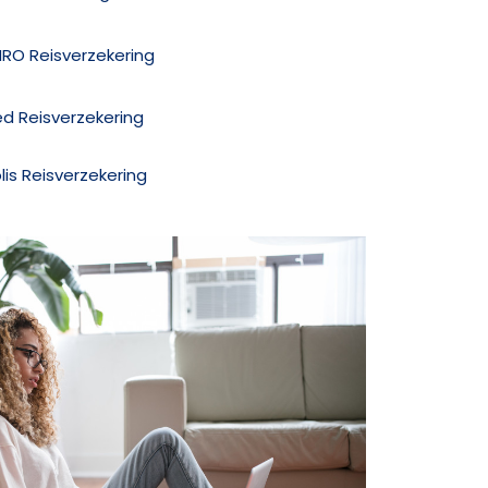
MRO Reisverzekering
ed Reisverzekering
olis Reisverzekering