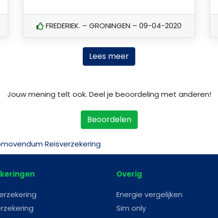
FREDERIEK. – GRONINGEN – 09-04-2020
Lees meer
Jouw mening telt ook. Deel je beoordeling met anderen!
Beoordelen
omovendum Reisverzekering
keringen
Overig
erzekering
Energie vergelijken
rzekering
Sim only