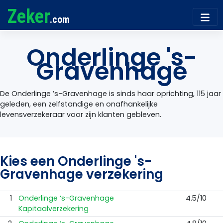
Zeker
.com
Onderlinge 's-
Gravenhage
De Onderlinge ’s-Gravenhage is sinds haar oprichting, 115 jaar
geleden, een zelfstandige en onafhankelijke
levensverzekeraar voor zijn klanten gebleven.
Kies een Onderlinge 's-
Gravenhage verzekering
1
Onderlinge ‘s-Gravenhage
4.5/10
Kapitaalverzekering