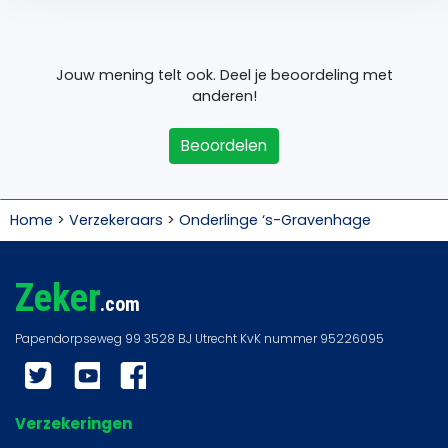
Jouw mening telt ook. Deel je beoordeling met
anderen!
Beoordelen
Home
>
Verzekeraars
>
Onderlinge ‘s-Gravenhage
Zeker
.com
Twitter
YouTube
Facebook
Verzekeringen