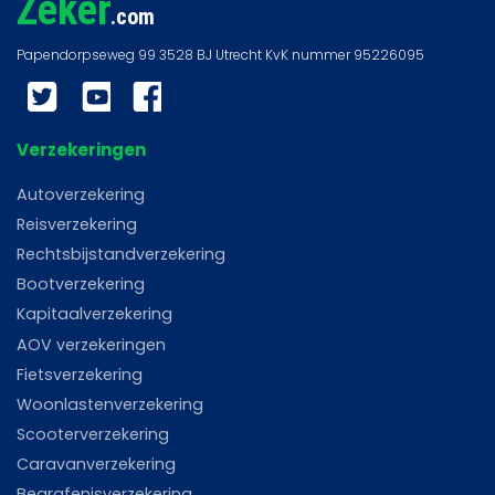
Zeker
.com
Twitter
YouTube
Facebook
Verzekeringen
Autoverzekering
Reisverzekering
Rechtsbijstandverzekering
Bootverzekering
Kapitaalverzekering
AOV verzekeringen
Fietsverzekering
Woonlastenverzekering
Scooterverzekering
Caravanverzekering
Begrafenisverzekering