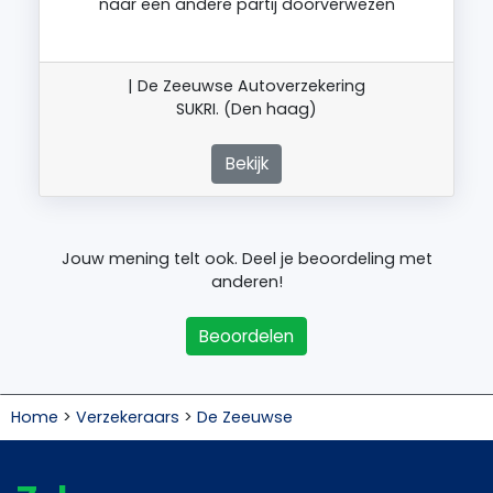
naar een andere partij doorverwezen
| De Zeeuwse Autoverzekering
SUKRI. (Den haag)
Bekijk
Jouw mening telt ook. Deel je beoordeling met
anderen!
Beoordelen
Home
>
Verzekeraars
>
De Zeeuwse