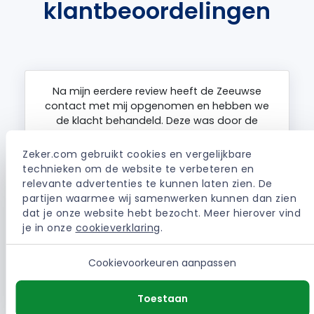
klantbeoordelingen
Na mijn eerdere review heeft de Zeeuwse
contact met mij opgenomen en hebben we
de klacht behandeld. Deze was door de
Zeeuwse terecht gewezen en het was een
zeer constructief gesprek en deze klacht
Zeker.com gebruikt cookies en vergelijkbare 
wordt meegenomen in hoe zaken beter
technieken om de website te verbeteren en 
kunnen in de toekomst. Oke, bedrijven kunnen
relevante advertenties te kunnen laten zien. De 
fouten maken, maar…
partijen waarmee wij samenwerken kunnen dan zien 
dat je onze website hebt bezocht. Meer hierover vind 
je in onze 
cookieverklaring
.
| De Zeeuwse Autoverzekering
R.. (Bergen op Zoom)
Cookievoorkeuren aanpassen
Bekijk
Toestaan