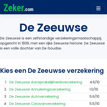
Zeker
.com
De Zeeuwse
De Zeeuwse is een zelfstandige verzekeringsmaatschappij,
opgericht in 1939, met een rijke Zeeuwse historie. De Zeeuwse
is een volle dochter van De Goudse.
Kies een De Zeeuwse verzekering
1
De Zeeuwse Aansprakelijkheidsverzekering
4.6/10
2
De Zeeuwse Annuleringsverzekering
1.0/10
3
De Zeeuwse Autoverzekering
5.6/10
4
De Zeeuwse Caravanverzekering
5.5/10