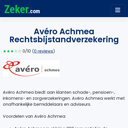
Zeker
.com
Avéro Achmea
Rechtsbijstandverzekering
★★★☆☆
0/10 (
0 reviews
)
Avéro Achmea biedt aan klanten schade-, pensioen-,
inkomens- en zorgverzekeringen. Avéro Achmea werkt met
onafhankelijke bemiddelaars en adviseurs.
Voordelen van Avéro Achmea: