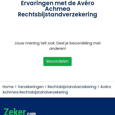
Ervaringen met de Avéro
Achmea
Rechtsbijstandverzekering
Jouw mening telt ook. Deel je beoordeling met
anderen!
Beoordelen
Home
>
Verzekeringen
>
Rechtsbijstandverzekering
>
Avéro
Achmea Rechtsbijstandverzekering
Zeker
.com