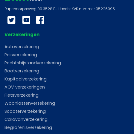
Twitter
YouTube
Facebook
Verzekeringen
Autoverzekering
Reisverzekering
Rechtsbijstandverzekering
Bootverzekering
Kapitaalverzekering
AOV verzekeringen
Fietsverzekering
Woonlastenverzekering
Scooterverzekering
Caravanverzekering
Begrafenisverzekering