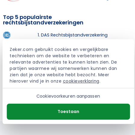
Top 5 populairste
rechtsbijstandverzekeringen
1. DAS Rechtsbijstandverzekering
2. ARAG Rechtsbijstandverzekering
Zeker.com gebruikt cookies en vergelijkbare 
technieken om de website te verbeteren en 
relevante advertenties te kunnen laten zien. De 
3. Univé Rechtsbijstandverzekering
partijen waarmee wij samenwerken kunnen dan 
zien dat je onze website hebt bezocht. Meer 
4. InShared Rechtsbijstandverzekering
hierover vind je in onze 
cookieverklaring
.
5. Anker Rechtsbijstandverzekering
Cookievoorkeuren aanpassen
Toestaan