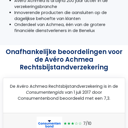
Avéro Achmea is al bijna 200 jaar actief in de
verzekeringsbranche
Innoverende producten die aansluiten op de
dagelijkse behoefte van klanten
Onderdeel van Achmea, één van de grotere
financiële dienstverleners in de Benelux
Onafhankelijke beoordelingen voor
de Avéro Achmea
Rechtsbijstandverzekering
De
Avéro Achmea Rechtsbijstandverzekering
is in de
Consumentengids
van 1 juli 2017 door
Consumentenbond
beoordeeld met een 7,3.
★★★☆☆
7/10