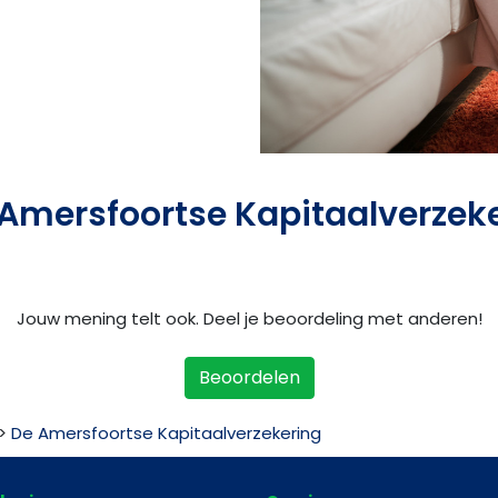
 Amersfoortse Kapitaalverzek
Jouw mening telt ook. Deel je beoordeling met anderen!
Beoordelen
>
De Amersfoortse Kapitaalverzekering