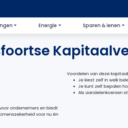
ingen
Energie
Sparen & lenen
foortse Kapitaalve
Voordelen van deze kapitaal
Je kiest zelf in welk b
Je kunt zelf bepalen ho
Als aandelenkoersen sti
 voor ondernemers en biedt
komenszekerheid voor nu én