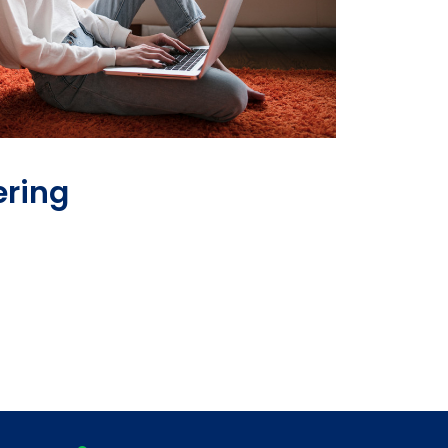
ering