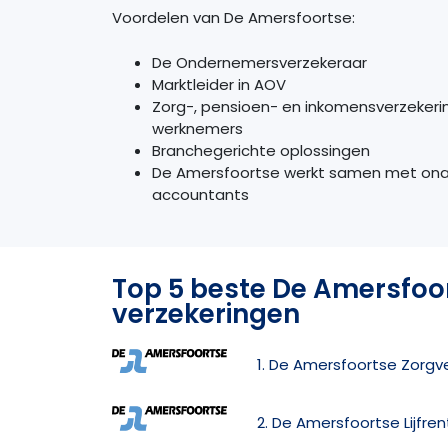
Voordelen van De Amersfoortse:
De Ondernemersverzekeraar
Marktleider in
AOV
Zorg-, pensioen- en inkomensverzeker
werknemers
Branchegerichte oplossingen
De Amersfoortse werkt samen met onaf
accountants
Top 5 beste De Amersfoo
verzekeringen
1. De Amersfoortse Zorgv
2. De Amersfoortse Lijfre