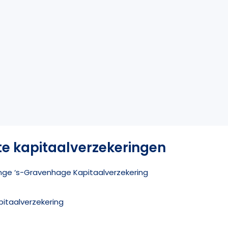
te kapitaalverzekeringen
inge ‘s-Gravenhage Kapitaalverzekering
pitaalverzekering