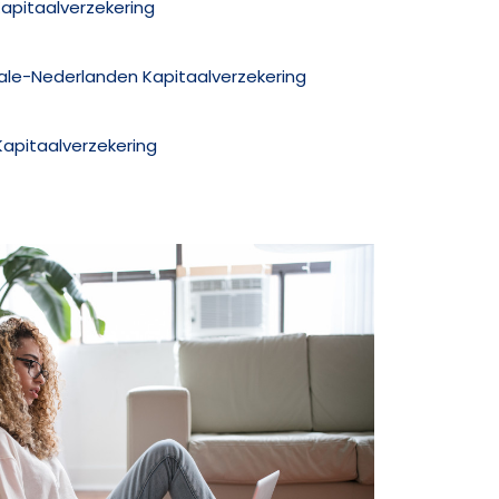
Kapitaalverzekering
nale-Nederlanden Kapitaalverzekering
Kapitaalverzekering