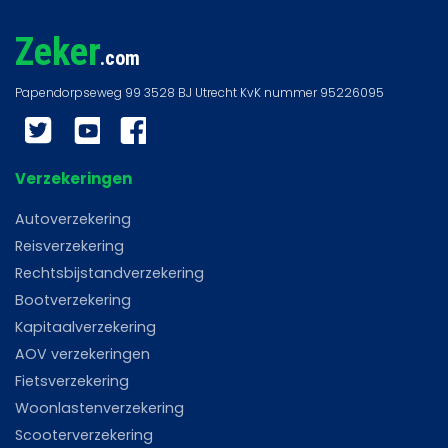
Zeker
.com
Twitter
YouTube
Facebook
Verzekeringen
Autoverzekering
Reisverzekering
Rechtsbijstandverzekering
Bootverzekering
Kapitaalverzekering
AOV verzekeringen
Fietsverzekering
Woonlastenverzekering
Scooterverzekering