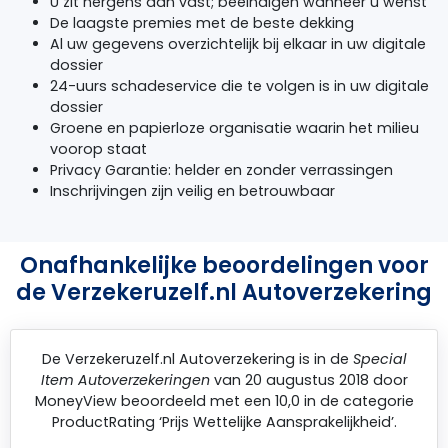
U zit nergens aan vast; beëindigen wanneer u wenst
De laagste premies met de beste dekking
Al uw gegevens overzichtelijk bij elkaar in uw digitale
dossier
24-uurs schadeservice die te volgen is in uw digitale
dossier
Groene en papierloze organisatie waarin het milieu
voorop staat
Privacy Garantie: helder en zonder verrassingen
Inschrijvingen zijn veilig en betrouwbaar
Onafhankelijke beoordelingen voor
de Verzekeruzelf.nl Autoverzekering
De
Verzekeruzelf.nl Autoverzekering
is in de
Special
Item Autoverzekeringen
van 20 augustus 2018 door
MoneyView
beoordeeld met een 10,0 in de categorie
ProductRating ‘Prijs Wettelijke Aansprakelijkheid’.