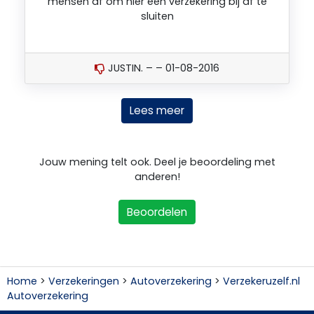
mensen af om hier een verzekering bij af te
sluiten
JUSTIN. – – 01-08-2016
Lees meer
Jouw mening telt ook. Deel je beoordeling met
anderen!
Beoordelen
Home
>
Verzekeringen
>
Autoverzekering
>
Verzekeruzelf.nl
Autoverzekering