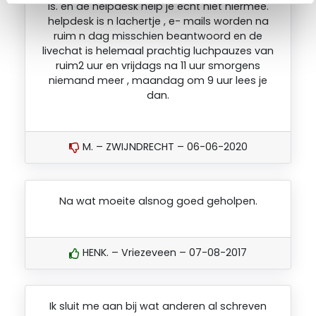
is. en de helpdesk help je echt niet hiermee.
helpdesk is n lachertje , e- mails worden na
ruim n dag misschien beantwoord en de
livechat is helemaal prachtig luchpauzes van
ruim2 uur en vrijdags na 11 uur smorgens
niemand meer , maandag om 9 uur lees je
dan.
M. – ZWIJNDRECHT – 06-06-2020
Na wat moeite alsnog goed geholpen.
HENK. – Vriezeveen – 07-08-2017
Ik sluit me aan bij wat anderen al schreven