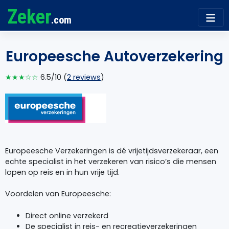
Zeker
.com
Europeesche Autoverzekering
★★★☆☆
6.5/10 (
2 reviews
)
Europeesche Verzekeringen is dé vrijetijdsverzekeraar, een
echte specialist in het verzekeren van risico’s die mensen
lopen op reis en in hun vrije tijd.
Voordelen van Europeesche:
Direct online verzekerd
De specialist in reis- en recreatieverzekeringen