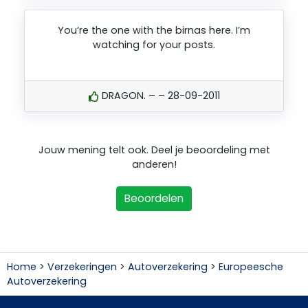
You’re the one with the birnas here. I’m
watching for your posts.
DRAGON. – – 28-09-2011
Jouw mening telt ook. Deel je beoordeling met
anderen!
Beoordelen
Home
>
Verzekeringen
>
Autoverzekering
>
Europeesche
Autoverzekering