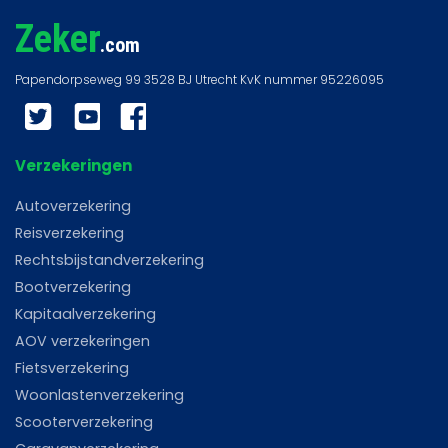
Zeker
.com
Twitter
YouTube
Facebook
Verzekeringen
Autoverzekering
Reisverzekering
Rechtsbijstandverzekering
Bootverzekering
Kapitaalverzekering
AOV verzekeringen
Fietsverzekering
Woonlastenverzekering
Scooterverzekering