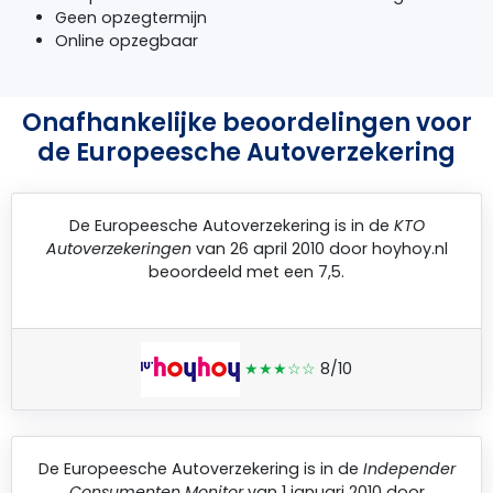
Geen opzegtermijn
Online opzegbaar
Onafhankelijke beoordelingen voor
de Europeesche Autoverzekering
De
Europeesche Autoverzekering
is in de
KTO
Autoverzekeringen
van 26 april 2010 door
hoyhoy.nl
beoordeeld met een 7,5.
★★★☆☆
8/10
De
Europeesche Autoverzekering
is in de
Independer
Consumenten Monitor
van 1 januari 2010 door