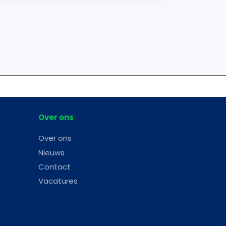
Over ons
Over ons
Nieuws
Contact
Vacatures