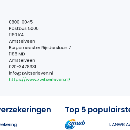
0800-0045
Postbus 5000
1180 KA
Amstelveen
Burgemeester Rijnderslaan 7
1185 MD
Amstelveen
020-3478331
info@zwitserleven.nl
https://www.zwitserleven.nl/
verzekeringen
Top 5 populairst
rzekering
1. ANWB A