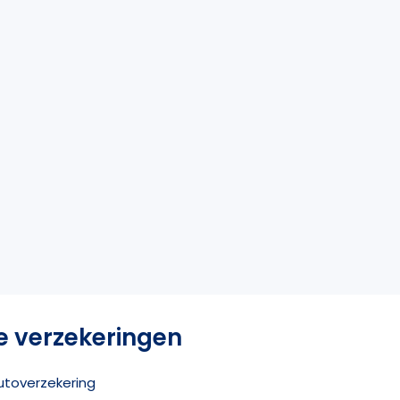
e verzekeringen
utoverzekering