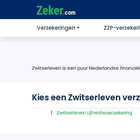
Zeker
.com
Verzekeringen
ZZP-verzeker
Zwitserleven is een puur Nederlandse financiële 
Kies een Zwitserleven ver
1
Zwitserleven Lijfrenteverzekering