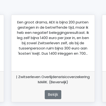
Een groot drama, AEX is bijna 200 punten
gestegen in de betreffende tijd, maar ik
heb een negatief beleggingsresultaat. Ik
leg zelf bijna 1400 euro per jaar in, en ben
bij zowel Zwitserleven zelf, als bij de
tussenpersoon ruim bijna 300 euro aan
'kosten' kwijt. Dus 1400 inleggen en 700…
| Zwitserleven Overlijdensrisicoverzekering
MARK. (Beverwijk)
Bekijk