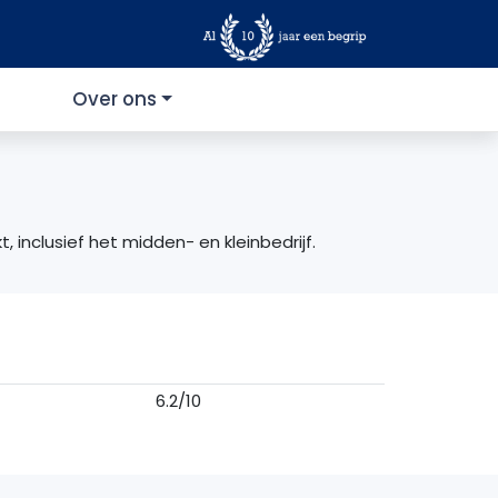
Over ons
, inclusief het midden- en kleinbedrijf.
6.2/10