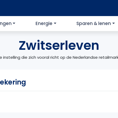
ingen
Energie
Sparen & lenen
Zwitserleven
instelling die zich vooral richt op de Nederlandse retailmarkt
zekering