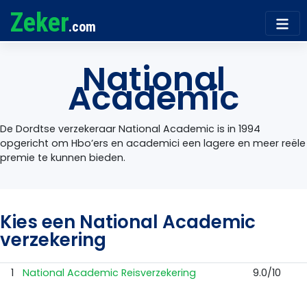
Zeker
.com
National
Academic
De Dordtse verzekeraar National Academic is in 1994
opgericht om Hbo’ers en academici een lagere en meer reële
premie te kunnen bieden.
Kies een National Academic
verzekering
1
National Academic Reisverzekering
9.0/10