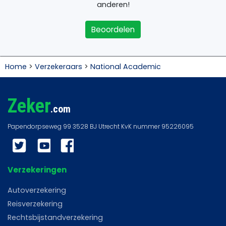
anderen!
Beoordelen
Home
>
Verzekeraars
>
National Academic
Zeker
.com
Twitter
YouTube
Facebook
Verzekeringen
Autoverzekering
Reisverzekering
Rechtsbijstandverzekering