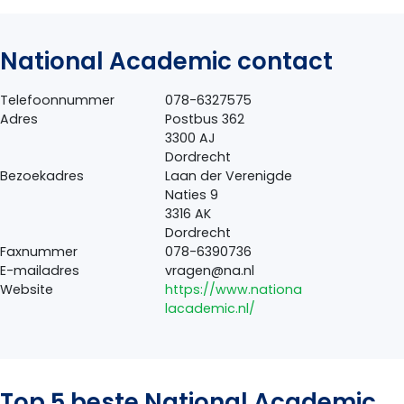
National Academic contact
Telefoonnummer
078-6327575
Adres
Postbus 362
3300 AJ
Dordrecht
Bezoekadres
Laan der Verenigde
Naties 9
3316 AK
Dordrecht
Faxnummer
078-6390736
E-mailadres
vragen@na.nl
Website
https://www.nationa
lacademic.nl/
Top 5 beste National Academic