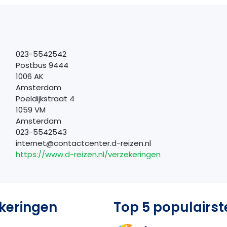
023-5542542
Postbus 9444
1006 AK
Amsterdam
Poeldijkstraat 4
1059 VM
Amsterdam
023-5542543
internet@contactcenter.d-reizen.nl
https://www.d-reizen.nl/verzekeringen
ekeringen
Top 5 populairst