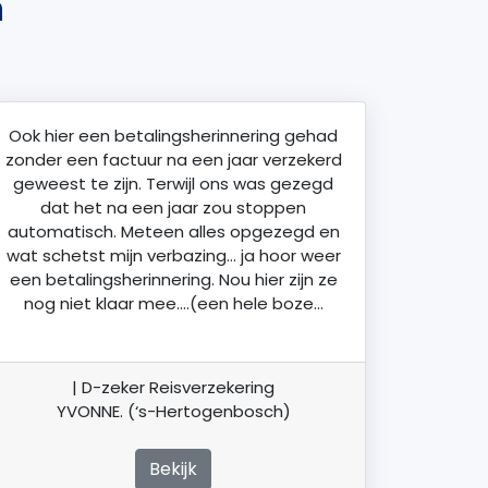
n
Ook hier een betalingsherinnering gehad
zonder een factuur na een jaar verzekerd
geweest te zijn. Terwijl ons was gezegd
dat het na een jaar zou stoppen
automatisch. Meteen alles opgezegd en
wat schetst mijn verbazing… ja hoor weer
een betalingsherinnering. Nou hier zijn ze
nog niet klaar mee….(een hele boze…
| D-zeker Reisverzekering
YVONNE. (‘s-Hertogenbosch)
Bekijk