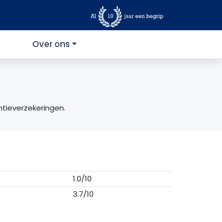
Over ons
ntieverzekeringen.
1.0/10
3.7/10