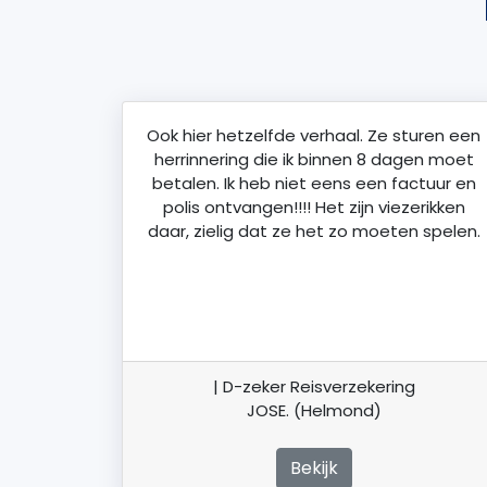
Ook hier hetzelfde verhaal. Ze sturen een
herrinnering die ik binnen 8 dagen moet
betalen. Ik heb niet eens een factuur en
polis ontvangen!!!! Het zijn viezerikken
daar, zielig dat ze het zo moeten spelen.
| D-zeker Reisverzekering
JOSE. (Helmond)
Bekijk