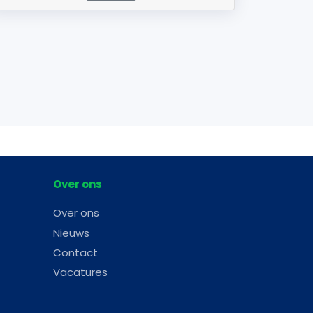
Over ons
Over ons
Nieuws
Contact
Vacatures