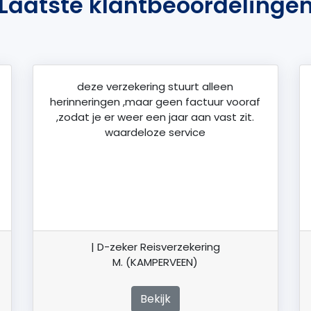
Laatste klantbeoordelinge
deze verzekering stuurt alleen
herinneringen ,maar geen factuur vooraf
,zodat je er weer een jaar aan vast zit.
waardeloze service
| D-zeker Reisverzekering
M. (KAMPERVEEN)
Bekijk