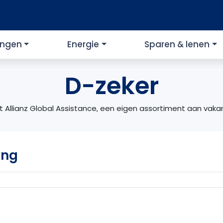
ingen
Energie
Sparen & lenen
D-zeker
t Allianz Global Assistance, een eigen assortiment aan vaka
ing