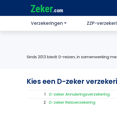
Zeker
.com
Verzekeringen
ZZP-verzeker
Sinds 2013 biedt D-reizen, in samenwerking me
Kies een D-zeker verzeker
1
D-zeker Annuleringsverzekering
2
D-zeker Reisverzekering