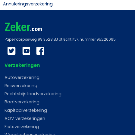
Annuleringsverzekering
Zeker
.com
Twitter
YouTube
Facebook
Verzekeringen
Autoverzekering
Reisverzekering
Rechtsbijstandverzekering
Bootverzekering
Kapitaalverzekering
AOV verzekeringen
Fietsverzekering
Woonlastenverzekering