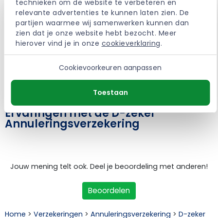
technieken om de website te verbeteren en 
relevante advertenties te kunnen laten zien. De 
partijen waarmee wij samenwerken kunnen dan 
zien dat je onze website hebt bezocht. Meer 
hierover vind je in onze 
cookieverklaring
.
Cookievoorkeuren aanpassen
Toestaan
Ervaringen met de D-zeker
Annuleringsverzekering
Jouw mening telt ook. Deel je beoordeling met anderen!
Beoordelen
Home
>
Verzekeringen
>
Annuleringsverzekering
>
D-zeker