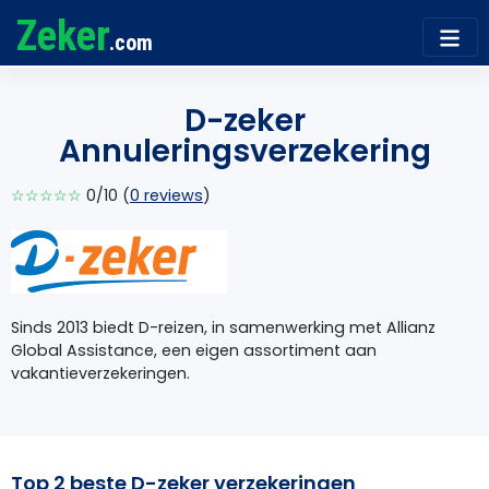
Zeker
.com
D-zeker
Annuleringsverzekering
☆☆☆☆☆
0/10 (
0 reviews
)
Sinds 2013 biedt D-reizen, in samenwerking met Allianz
Global Assistance, een eigen assortiment aan
vakantieverzekeringen.
Top 2 beste D-zeker verzekeringen