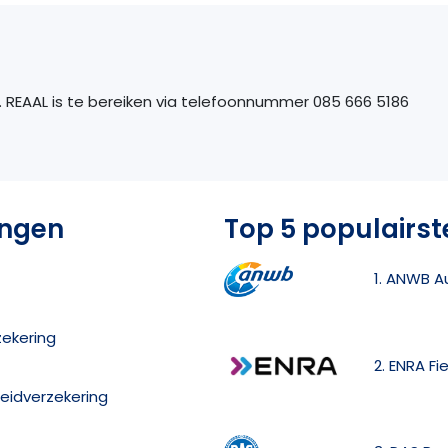
 REAAL is te bereiken via telefoonnummer 085 666 5186
ingen
Top 5 populairst
1. ANWB A
zekering
2. ENRA Fi
eidverzekering