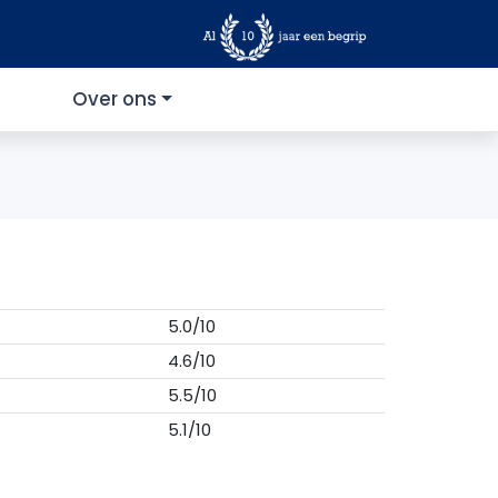
Over ons
5.0/10
4.6/10
5.5/10
5.1/10