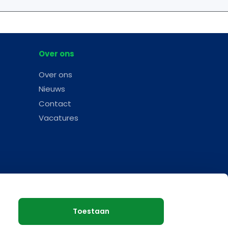
Over ons
Over ons
Nieuws
Contact
Vacatures
Toestaan