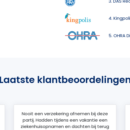
3. DAS Re
4. Kingpol
5. OHRA D
Laatste klantbeoordelinge
Nooit een verzekering afnemen bij deze
partij. Hadden tijdens een vakantie een
ziekenhuisopnamen en dachten bij terug