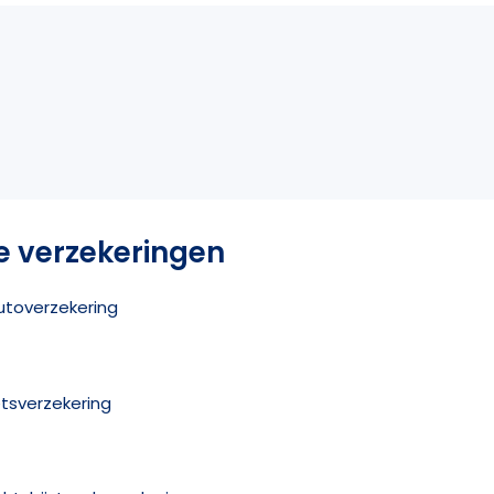
e verzekeringen
utoverzekering
etsverzekering