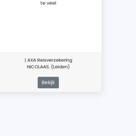
te veel
| AXA Reisverzekering
NICOLAAS. (Leiden)
Bekijk