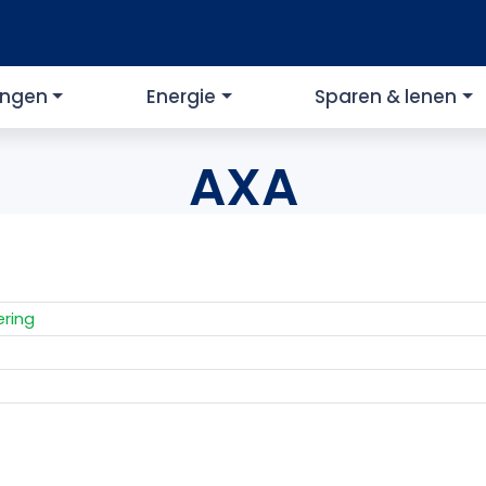
ingen
Energie
Sparen & lenen
AXA
ring