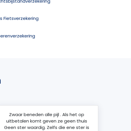
chtsbijstandverzekering
is Fietsverzekering
ierenverzekering
n
Zwaar beneden alle pijl . Als het op
uitbetalen komt geven ze geen thuis
Geen ster waardig. Zelfs die ene ster is