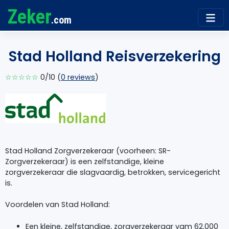
Zeker
.com
Stad Holland Reisverzekering
☆☆☆☆☆
0/10 (
0 reviews
)
Stad Holland Zorgverzekeraar (voorheen: SR-
Zorgverzekeraar) is een zelfstandige, kleine
zorgverzekeraar die slagvaardig, betrokken, servicegericht
is.
Voordelen van Stad Holland:
Een kleine, zelfstandige, zorgverzekeraar vam 62.000