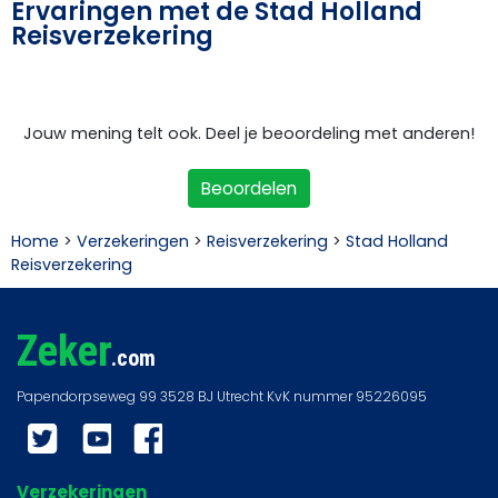
Ervaringen met de Stad Holland
Reisverzekering
Jouw mening telt ook. Deel je beoordeling met anderen!
Beoordelen
Home
>
Verzekeringen
>
Reisverzekering
>
Stad Holland
Reisverzekering
Zeker
.com
Twitter
YouTube
Facebook
Verzekeringen