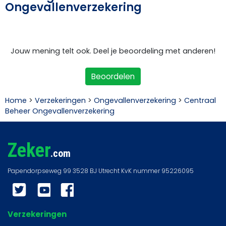
Ongevallenverzekering
Jouw mening telt ook. Deel je beoordeling met anderen!
Beoordelen
Home
>
Verzekeringen
>
Ongevallenverzekering
>
Centraal
Beheer Ongevallenverzekering
Zeker
.com
Twitter
YouTube
Facebook
Verzekeringen