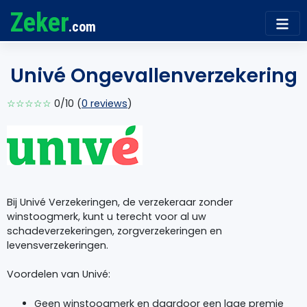
Zeker
.com
Univé Ongevallenverzekering
☆☆☆☆☆
0/10 (
0 reviews
)
Bij Univé Verzekeringen, de verzekeraar zonder
winstoogmerk, kunt u terecht voor al uw
schadeverzekeringen, zorgverzekeringen en
levensverzekeringen.
Voordelen van Univé:
Geen winstoogmerk en daardoor een lage premie