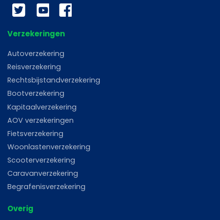
Twitter
YouTube
Facebook
Verzekeringen
Autoverzekering
Reisverzekering
Rechtsbijstandverzekering
Bootverzekering
Kapitaalverzekering
AOV verzekeringen
Fietsverzekering
Woonlastenverzekering
Scooterverzekering
Caravanverzekering
Begrafenisverzekering
Overig