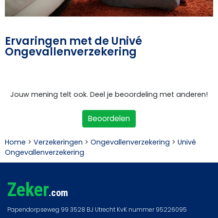
Ervaringen met de Univé
Ongevallenverzekering
Jouw mening telt ook. Deel je beoordeling met anderen!
Beoordelen
Home
>
Verzekeringen
>
Ongevallenverzekering
>
Univé
Ongevallenverzekering
Zeker
.com