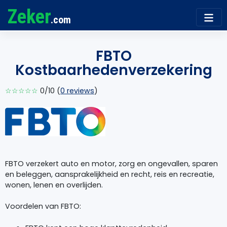
Zeker
.com
FBTO
Kostbaarhedenverzekering
☆☆☆☆☆
0/10 (
0 reviews
)
FBTO verzekert auto en motor, zorg en ongevallen, sparen
en beleggen, aansprakelijkheid en recht, reis en recreatie,
wonen, lenen en overlijden.
Voordelen van FBTO: