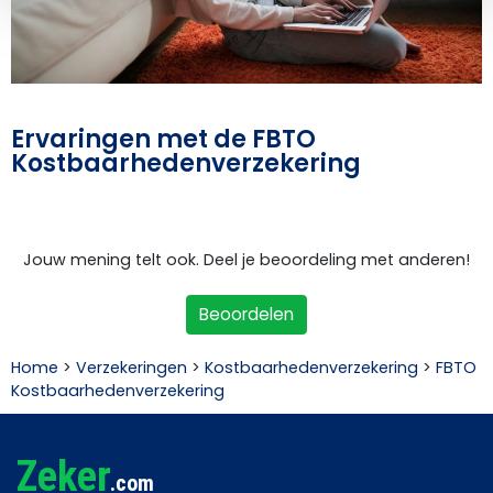
Ervaringen met de FBTO
Kostbaarhedenverzekering
Jouw mening telt ook. Deel je beoordeling met anderen!
Beoordelen
Home
>
Verzekeringen
>
Kostbaarhedenverzekering
>
FBTO
Kostbaarhedenverzekering
Zeker
.com