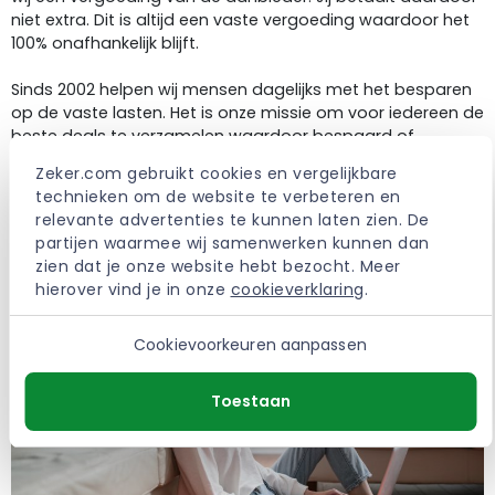
niet extra. Dit is altijd een vaste vergoeding waardoor het
100% onafhankelijk blijft.
Sinds 2002 helpen wij mensen dagelijks met het besparen
op de vaste lasten. Het is onze missie om voor iedereen de
beste deals te verzamelen waardoor bespaard of
verbeterd kan worden.
Zeker.com gebruikt cookies en vergelijkbare 
technieken om de website te verbeteren en 
> Meer over Zeker.com
relevante advertenties te kunnen laten zien. De 
partijen waarmee wij samenwerken kunnen dan 
zien dat je onze website hebt bezocht. Meer 
hierover vind je in onze 
cookieverklaring
.
Cookievoorkeuren aanpassen
Toestaan