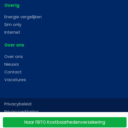
Overig
Energie vergelijken
Sim only
Internet
Over ons
Over ons
Nieuws
Contact
Vacatures
Privacybeleid
Privacyverklaring
Gebruiksvoorwaarden
Naar FBTO Kostbaarhedenverzekering
Sitemap