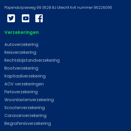
Twitter
YouTube
Facebook
Verzekeringen
Autoverzekering
Reisverzekering
Rechtsbijstandverzekering
Bootverzekering
Kapitaalverzekering
AOV verzekeringen
Fietsverzekering
Woonlastenverzekering
Scooterverzekering
Caravanverzekering
Begrafenisverzekering