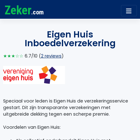
Zeker
.com
Eigen Huis
Inboedelverzekering
★★★☆☆
6.7/10 (
2 reviews
)
Speciaal voor leden is Eigen Huis de verzekeringsservice
gestart. Dit zijn transparante verzekeringen met
uitgebreide dekking tegen een scherpe premie.
Voordelen van Eigen Huis: