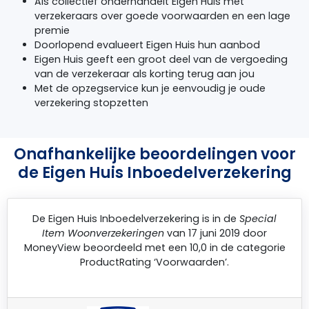
Als collectief onderhandelt Eigen Huis met
verzekeraars over goede voorwaarden en een lage
premie
Doorlopend evalueert Eigen Huis hun aanbod
Eigen Huis geeft een groot deel van de vergoeding
van de verzekeraar als korting terug aan jou
Met de opzegservice kun je eenvoudig je oude
verzekering stopzetten
Onafhankelijke beoordelingen voor
de Eigen Huis Inboedelverzekering
De
Eigen Huis Inboedelverzekering
is in de
Special
Item Woonverzekeringen
van 17 juni 2019 door
MoneyView
beoordeeld met een 10,0 in de categorie
ProductRating ‘Voorwaarden’.