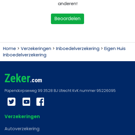
anderen!
Beoordelen
Home
>
Verzekeringen
>
Inboedelverzekering
>
Eigen Huis
Inboedelverzekering
Zeker
.com
Twitter
YouTube
Facebook
Verzekeringen
Autoverzekering