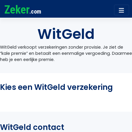
Zeker
.com
WitGeld
WitGeld verkoopt verzekeringen zonder provisie. Je ziet de
“kale premie” en betaalt een eenmalige vergoeding. Daarmee
heb je een eerlijke premie.
Kies een WitGeld verzekering
WitGeld contact