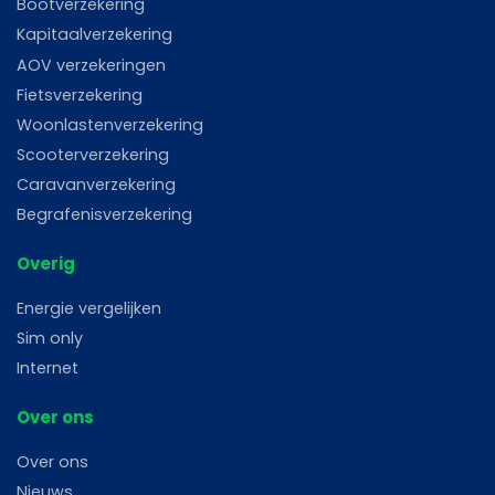
Bootverzekering
Kapitaalverzekering
AOV verzekeringen
Fietsverzekering
Woonlastenverzekering
Scooterverzekering
Caravanverzekering
Begrafenisverzekering
Overig
Energie vergelijken
Sim only
Internet
Over ons
Over ons
Nieuws