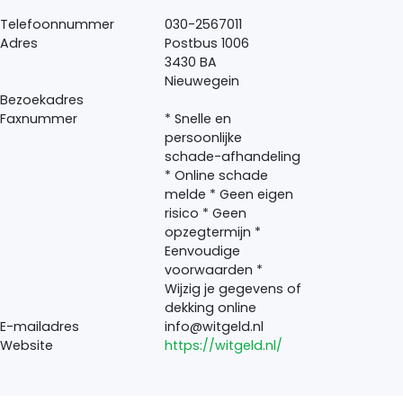
Telefoonnummer
030-2567011
Adres
Postbus 1006
3430 BA
Nieuwegein
Bezoekadres
Faxnummer
* Snelle en
persoonlijke
schade-afhandeling
* Online schade
melde * Geen eigen
risico * Geen
opzegtermijn *
Eenvoudige
voorwaarden *
Wijzig je gegevens of
dekking online
E-mailadres
info@witgeld.nl
Website
https://witgeld.nl/