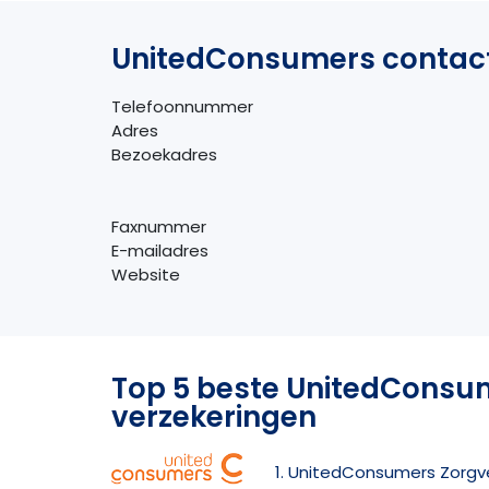
UnitedConsumers contac
Telefoonnummer
Adres
Bezoekadres
Faxnummer
E-mailadres
Website
Top 5 beste UnitedConsu
verzekeringen
1. UnitedConsumers Zorgv