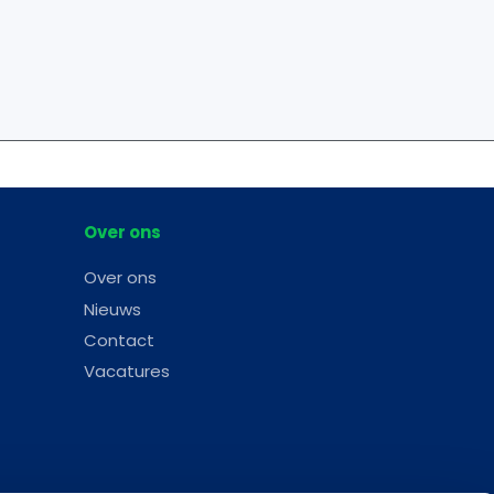
Over ons
Over ons
Nieuws
Contact
Vacatures