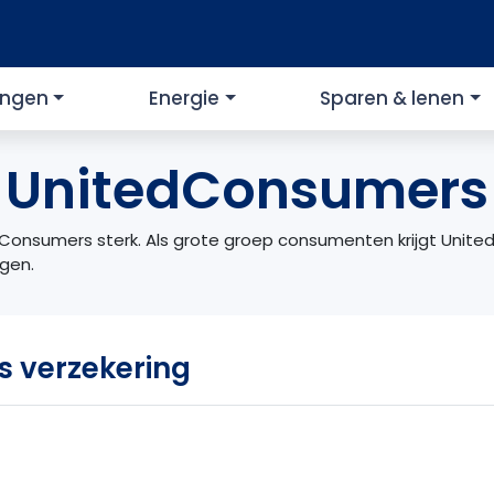
ingen
Energie
Sparen & lenen
UnitedConsumers
nsumers sterk. Als grote groep consumenten krijgt United
gen.
 verzekering