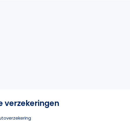
e verzekeringen
utoverzekering