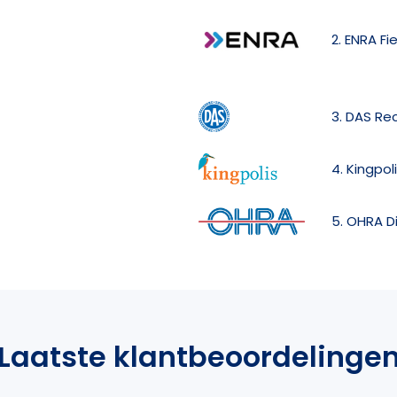
2. ENRA Fi
3. DAS Re
4. Kingpol
5. OHRA D
Laatste klantbeoordelinge