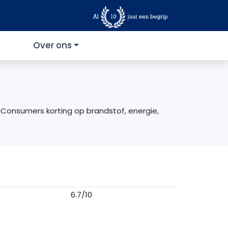
Over ons
Consumers korting op brandstof, energie,
6.7/10