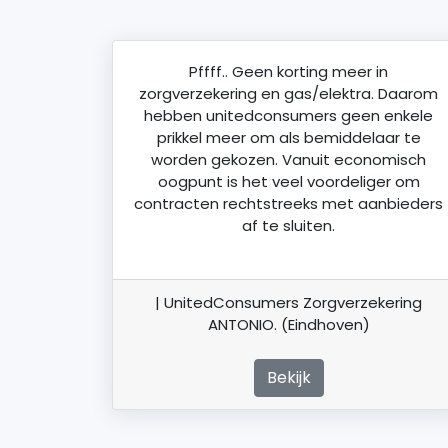
Pffff.. Geen korting meer in
zorgverzekering en gas/elektra. Daarom
hebben unitedconsumers geen enkele
prikkel meer om als bemiddelaar te
worden gekozen. Vanuit economisch
oogpunt is het veel voordeliger om
contracten rechtstreeks met aanbieders
af te sluiten.
| UnitedConsumers Zorgverzekering
ANTONIO. (Eindhoven)
Bekijk