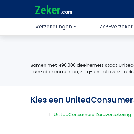
Zeker
.com
Verzekeringen
ZZP-verzeker
Samen met 490.000 deelnemers staat UnitedCo
gsm-abonnementen, zorg- en autoverzekerin
Kies een UnitedConsumers
1
UnitedConsumers Zorgverzekering