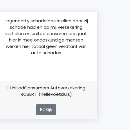
tegenparty schadeloos stellen daar zij
schade had en op mij verzekering
verhalen en united consummers gaat
hier in mee ondeskundige mensen
werken hier totaal geen verdtanf van
auto schades
| UnitedConsumers Autoverzekering
ROBERT. (hellevoetsluis)
Bekijk