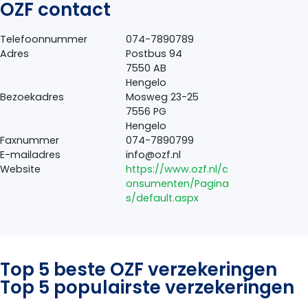
OZF contact
Telefoonnummer
074-7890789
Adres
Postbus 94
7550 AB
Hengelo
Bezoekadres
Mosweg 23-25
7556 PG
Hengelo
Faxnummer
074-7890799
E-mailadres
info@ozf.nl
Website
https://www.ozf.nl/c
onsumenten/Pagina
s/default.aspx
Top 5 beste OZF verzekeringen
Top 5 populairste verzekeringen