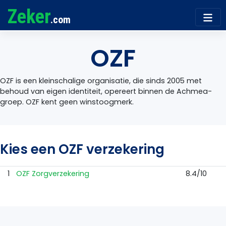
Zeker
.com
OZF
OZF is een kleinschalige organisatie, die sinds 2005 met
behoud van eigen identiteit, opereert binnen de Achmea-
groep. OZF kent geen winstoogmerk.
Kies een OZF verzekering
1
OZF Zorgverzekering
8.4/10