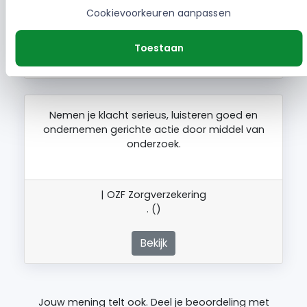
| OZF Zorgverzekering
Cookievoorkeuren aanpassen
W.B. ()
Toestaan
Bekijk
Nemen je klacht serieus, luisteren goed en
ondernemen gerichte actie door middel van
onderzoek.
| OZF Zorgverzekering
. ()
Bekijk
Jouw mening telt ook. Deel je beoordeling met