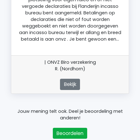
vergoede declaraties bij Flanderijn incasso
bureau bent aangemeld. Betalingen op
declaraties die niet of fout worden
weggeboekt en niet worden doorgegeven
aan incasso bureau terwijl er allang en breed
betaald is aan onvz . Je bent gewoon een…
| ONVZ Biro verzekering
R. (Nordhorn)
Bekijk
Jouw mening telt ook. Deel je beoordeling met
anderen!
Beoordelen