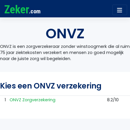
Zeker
.com
ONVZ
ONVZ is een zorgverzekeraar zonder winstoogmerk die al ruim
75 jaar ziektekosten verzekert en mensen zo goed mogelijk
naar de juiste zorg wil begeleiden.
Kies een ONVZ verzekering
1
ONVZ Zorgverzekering
8.2/10