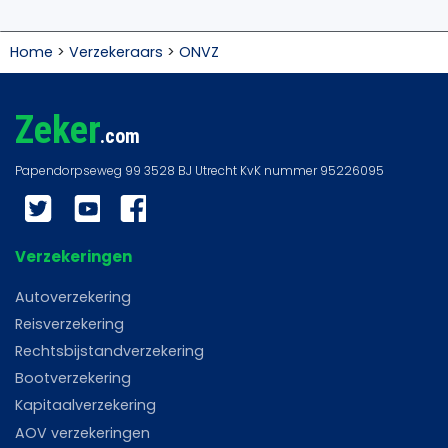
Home
>
Verzekeraars
>
ONVZ
Zeker
.com
Twitter
YouTube
Facebook
Verzekeringen
Autoverzekering
Reisverzekering
Rechtsbijstandverzekering
Bootverzekering
Kapitaalverzekering
AOV verzekeringen