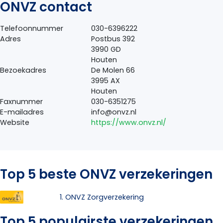
ONVZ contact
Telefoonnummer
030-6396222
Adres
Postbus 392
3990 GD
Houten
Bezoekadres
De Molen 66
3995 AX
Houten
Faxnummer
030-6351275
E-mailadres
info@onvz.nl
Website
https://www.onvz.nl/
Top 5 beste ONVZ verzekeringen
1. ONVZ Zorgverzekering
Top 5 populairste verzekeringen