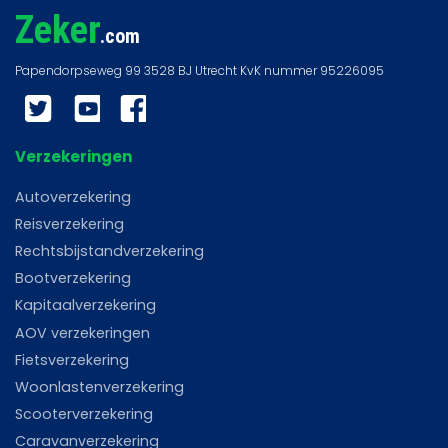
Zeker
.com
Twitter
YouTube
Facebook
Verzekeringen
Autoverzekering
Reisverzekering
Rechtsbijstandverzekering
Bootverzekering
Kapitaalverzekering
AOV verzekeringen
Fietsverzekering
Woonlastenverzekering
Scooterverzekering
Caravanverzekering