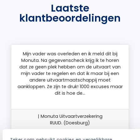
Laatste
klantbeoordelingen
Mijn vader was overleden en ik meld dit bij
Monuta. Na gegevenscheck krijg ik te horen
dat ze geen plek hebben om de uitvaart van
mijn vader te regelen en dat ik maar bij een
andere uitvaartmaatschappij moet
aankloppen. Ze zijn te druk! 1000 excuses maar
dit is hoe de…
| Monuta Uitvaartverzekering
RUUD. (Doesburg)
Bekijk
Zeker.com gebruikt cookies en vergelijkbare 