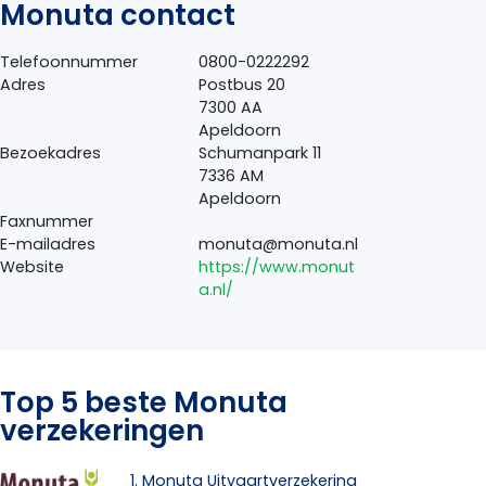
Monuta contact
Telefoonnummer
0800-0222292
Adres
Postbus 20
7300 AA
Apeldoorn
Bezoekadres
Schumanpark 11
7336 AM
Apeldoorn
Faxnummer
E-mailadres
monuta@monuta.nl
Website
https://www.monut
a.nl/
Top 5 beste Monuta
verzekeringen
1. Monuta Uitvaartverzekering