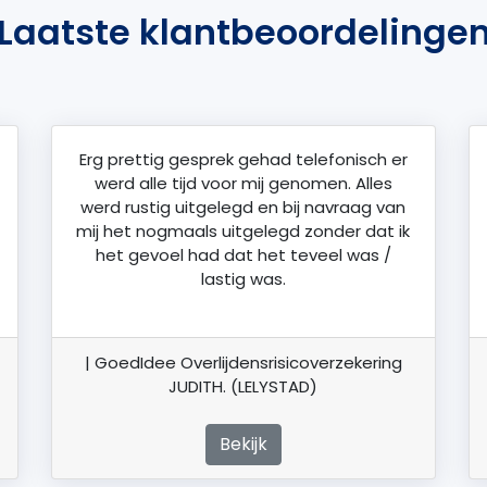
Laatste klantbeoordelinge
Erg prettig gesprek gehad telefonisch er
werd alle tijd voor mij genomen. Alles
werd rustig uitgelegd en bij navraag van
mij het nogmaals uitgelegd zonder dat ik
het gevoel had dat het teveel was /
lastig was.
| GoedIdee Overlijdensrisicoverzekering
JUDITH. (LELYSTAD)
Bekijk