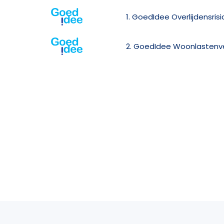
1. GoedIdee Overlijdensris
2. GoedIdee Woonlastenv