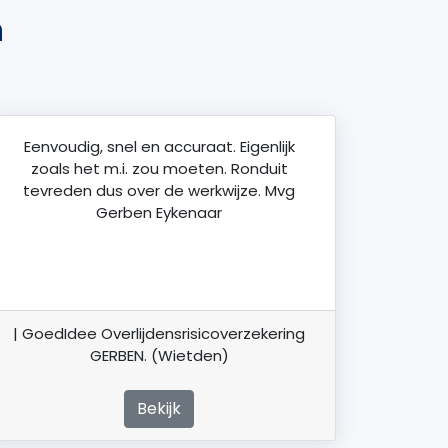
n
Eenvoudig, snel en accuraat. Eigenlijk
zoals het m.i. zou moeten. Ronduit
tevreden dus over de werkwijze. Mvg
Gerben Eykenaar
| GoedIdee Overlijdensrisicoverzekering
GERBEN. (Wietden)
Bekijk