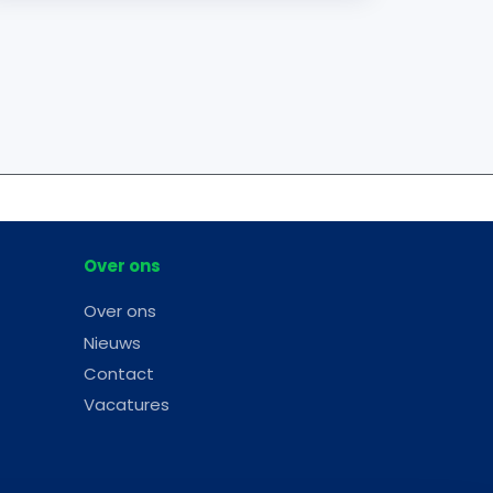
Over ons
Over ons
Nieuws
Contact
Vacatures