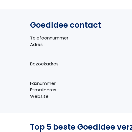
GoedIdee contact
Telefoonnummer
Adres
Bezoekadres
Faxnummer
E-mailadres
Website
Top 5 beste GoedIdee ver