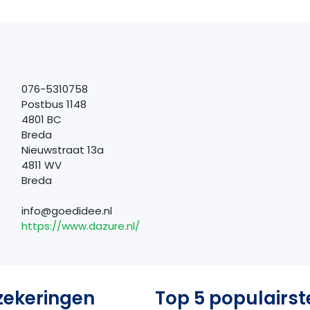
076-5310758
Postbus 1148
4801 BC
Breda
Nieuwstraat 13a
4811 WV
Breda
info@goedidee.nl
https://www.dazure.nl/
zekeringen
Top 5 populairst