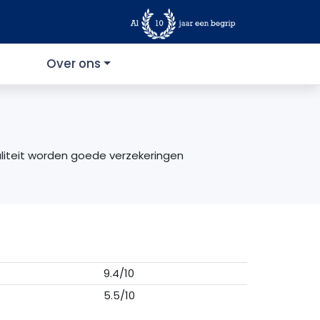
Over ons
aliteit worden goede verzekeringen
9.4/10
5.5/10