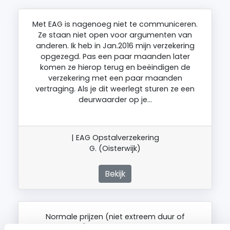
Met EAG is nagenoeg niet te communiceren.
Ze staan niet open voor argumenten van
anderen. Ik heb in Jan.2016 mijn verzekering
opgezegd. Pas een paar maanden later
komen ze hierop terug en beëindigen de
verzekering met een paar maanden
vertraging. Als je dit weerlegt sturen ze een
deurwaarder op je…
| EAG Opstalverzekering
G. (Oisterwijk)
Bekijk
Normale prijzen (niet extreem duur of
goedkoop), maar niet behulpzaam of