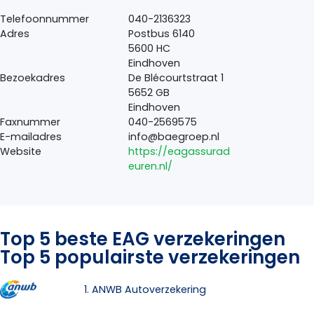
Telefoonnummer
040-2136323
Adres
Postbus 6140
5600 HC
Eindhoven
Bezoekadres
De Blécourtstraat 1
5652 GB
Eindhoven
Faxnummer
040-2569575
E-mailadres
info@baegroep.nl
Website
https://eagassurad
euren.nl/
Top 5 beste EAG verzekeringen
Top 5 populairste verzekeringen
1. ANWB Autoverzekering