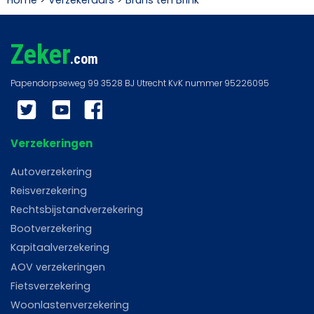
Home
>
Verzekeraars
>
Bruns ten Brink
Zeker
.com
Twitter
YouTube
Facebook
Verzekeringen
Autoverzekering
Reisverzekering
Rechtsbijstandverzekering
Bootverzekering
Kapitaalverzekering
AOV verzekeringen
Fietsverzekering
Woonlastenverzekering