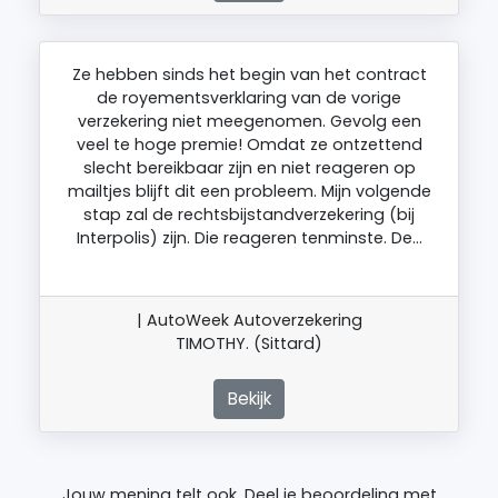
Ze hebben sinds het begin van het contract
de royementsverklaring van de vorige
verzekering niet meegenomen. Gevolg een
veel te hoge premie! Omdat ze ontzettend
slecht bereikbaar zijn en niet reageren op
mailtjes blijft dit een probleem. Mijn volgende
stap zal de rechtsbijstandverzekering (bij
Interpolis) zijn. Die reageren tenminste. De…
| AutoWeek Autoverzekering
TIMOTHY. (Sittard)
Bekijk
Jouw mening telt ook. Deel je beoordeling met