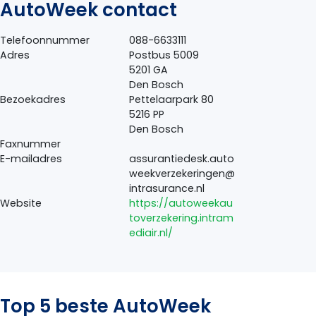
AutoWeek contact
Telefoonnummer
088-6633111
Adres
Postbus 5009
5201 GA
Den Bosch
Bezoekadres
Pettelaarpark 80
5216 PP
Den Bosch
Faxnummer
E-mailadres
assurantiedesk.auto
weekverzekeringen@
intrasurance.nl
Website
https://autoweekau
toverzekering.intram
ediair.nl/
Top 5 beste AutoWeek