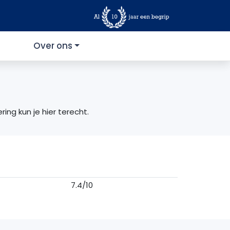
Over ons
ing kun je hier terecht.
7.4/10