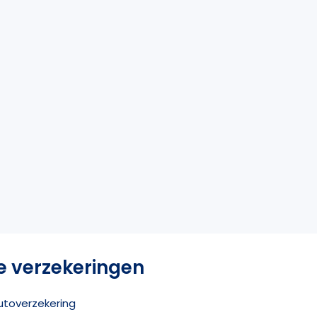
e verzekeringen
utoverzekering