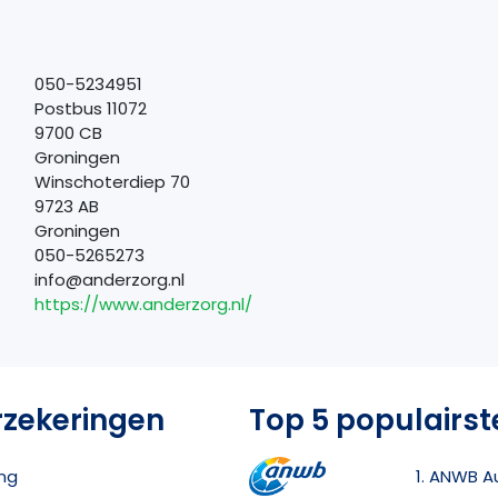
050-5234951
Postbus 11072
9700 CB
Groningen
Winschoterdiep 70
9723 AB
Groningen
050-5265273
info@anderzorg.nl
https://www.anderzorg.nl/
rzekeringen
Top 5 populairst
ing
1. ANWB A