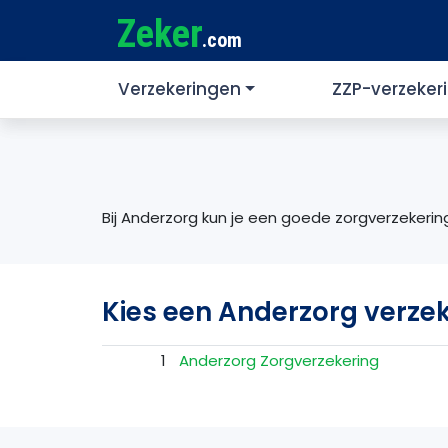
Zeker
.com
Verzekeringen
ZZP-verzeker
Bij Anderzorg kun je een goede zorgverzekering
Kies een Anderzorg verze
1
Anderzorg Zorgverzekering