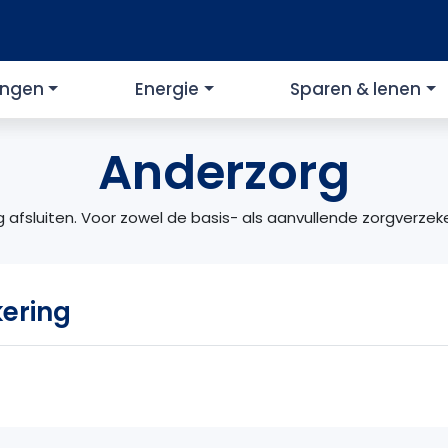
ingen
Energie
Sparen & lenen
Anderzorg
 afsluiten. Voor zowel de basis- als aanvullende zorgverzeker
kering