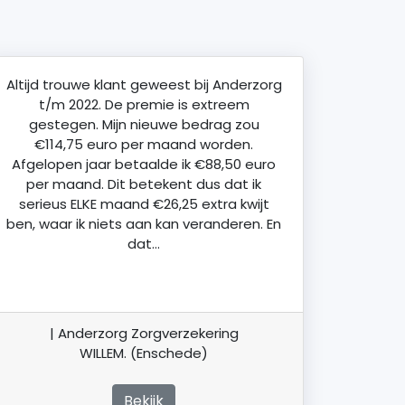
Altijd trouwe klant geweest bij Anderzorg
t/m 2022. De premie is extreem
gestegen. Mijn nieuwe bedrag zou
€114,75 euro per maand worden.
Afgelopen jaar betaalde ik €88,50 euro
per maand. Dit betekent dus dat ik
serieus ELKE maand €26,25 extra kwijt
ben, waar ik niets aan kan veranderen. En
dat…
| Anderzorg Zorgverzekering
WILLEM. (Enschede)
Bekijk