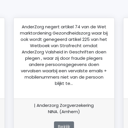
AnderZorg negert artikel 74 van de Wet
marktordening Gezondheidszorg waar bij
ook wordt genegeerd artikel 225 van het
Wetboek van Strafrecht omdat
AnderZorg Valsheid in Geschriften doen
plegen , waar zij door fraude plegers
andere persoonsgegevens doen
vervalsen waarbij een vervalste emails +
mobilenummers niet van de persoon
blijkt te…
| Anderzorg Zorgverzekering
NINA. (Arnhem)
Bekijk