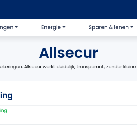
ingen
Energie
Sparen & lenen
Allsecur
eringen. Allsecur werkt duidelijk, transparant, zonder kleine
ring
ring