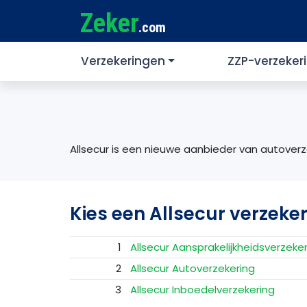
Zeker
.com
Verzekeringen
ZZP-verzeker
Allsecur is een nieuwe aanbieder van autoverzek
Kies een Allsecur verzeke
1
Allsecur Aansprakelijkheidsverzeke
2
Allsecur Autoverzekering
3
Allsecur Inboedelverzekering