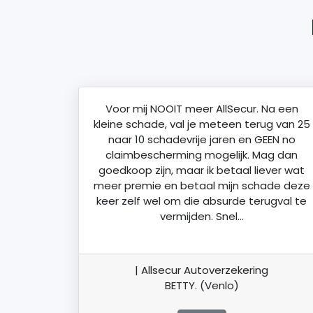
Voor mij NOOIT meer AllSecur. Na een
kleine schade, val je meteen terug van 25
naar 10 schadevrije jaren en GEEN no
claimbescherming mogelijk. Mag dan
goedkoop zijn, maar ik betaal liever wat
meer premie en betaal mijn schade deze
keer zelf wel om die absurde terugval te
vermijden. Snel…
| Allsecur Autoverzekering
BETTY. (Venlo)