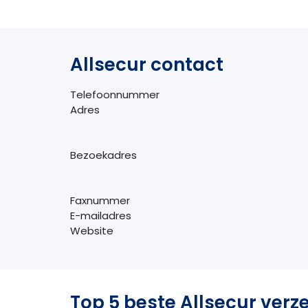
Allsecur contact
Telefoonnummer
Adres
Bezoekadres
Faxnummer
E-mailadres
Website
Top 5 beste Allsecur verz