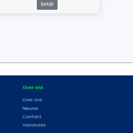
Bekijk
Over ons
Over ons
Nieuws
Contact
Vacatures