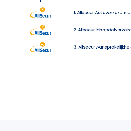
1. Allsecur Autoverzekering
2. Allsecur Inboedelverzek
3. Allsecur Aansprakelijkhe