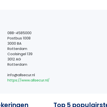
088-4585000
Postbus 1008
3000 BA
Rotterdam
Coolsingel 139
3012 AG
Rotterdam
info@allsecur.nl
https://www.allsecur.nl/
ekeringen
Top 5 populairst