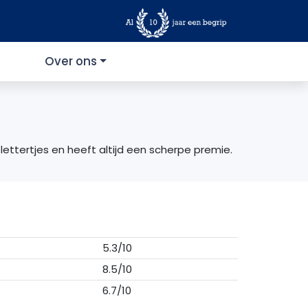
Over ons
 lettertjes en heeft altijd een scherpe premie.
5.3/10
8.5/10
6.7/10