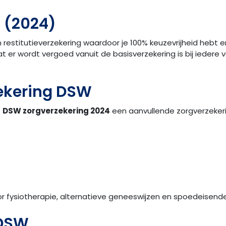
 (2024)
en restitutieverzekering waardoor je 100% keuzevrijheid hebt 
wat er wordt vergoed vanuit de basisverzekering is bij iedere
ekering DSW
e
DSW zorgverzekering 2024
een aanvullende zorgverzekerin
or fysiotherapie, alternatieve geneeswijzen en spoedeisende 
 DSW