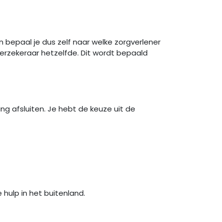
en bepaal je dus zelf naar welke zorgverlener
 verzekeraar hetzelfde. Dit wordt bepaald
g afsluiten. Je hebt de keuze uit de
hulp in het buitenland.