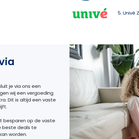
5. Univé 
via
luit je via ons een
ngen wij een vergoeding
a. Dit is altijd een vaste
jft.
et besparen op de vaste
e beste deals te
 kan worden.