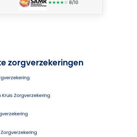
★★★★☆
8/10
te zorgverzekeringen
rgverzekering
en Kruis Zorgverzekering
gverzekering
 Zorgverzekering