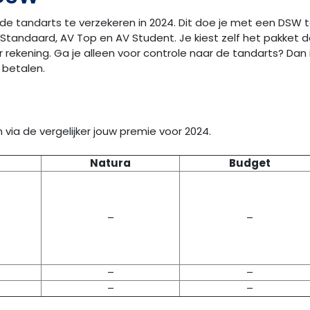
 de tandarts te verzekeren in 2024. Dit doe je met een DSW
Standaard, AV Top en AV Student. Je kiest zelf het pakket d
rekening. Ga je alleen voor controle naar de tandarts? Dan 
 betalen.
via de vergelijker jouw premie voor 2024.
Natura
Budget
–
–
–
–
–
–