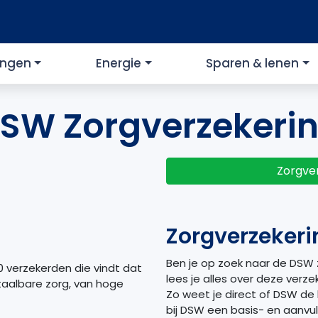
ingen
Energie
Sparen & lenen
SW Zorgverzekeri
Zorgver
Zorgverzeker
Ben je op zoek naar de DSW 
 verzekerden die vindt dat
lees je alles over deze verze
taalbare zorg, van hoge
Zo weet je direct of DSW de 
bij DSW een basis- en aanvul