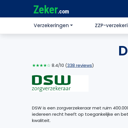
Zeker
.com
Verzekeringen
ZZP-verzeker
D
★★★★☆
8.4/10 (
338 reviews
)
DSW is een zorgverzekeraar met ruim 400.000
iedereen recht heeft op toegankelijke en be
kwaliteit.