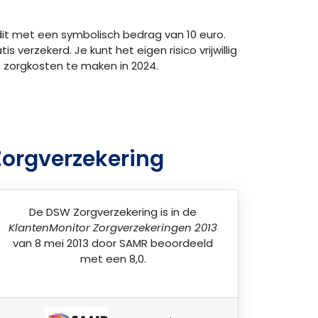
 dit met een symbolisch bedrag van 10 euro.
is verzekerd. Je kunt het eigen risico vrijwillig
een zorgkosten te maken in 2024.
Zorgverzekering
De
DSW Zorgverzekering
is in de
KlantenMonitor Zorgverzekeringen 2013
van 8 mei 2013 door
SAMR
beoordeeld
met een 8,0.