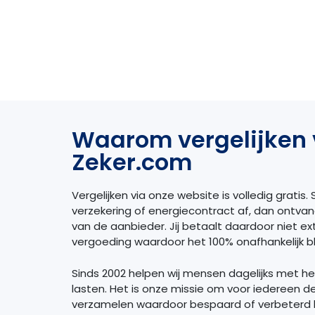
Waarom vergelijken 
Zeker.com
Vergelijken via onze website is volledig gratis. S
verzekering of energiecontract af, dan ontva
van de aanbieder. Jij betaalt daardoor niet extr
vergoeding waardoor het 100% onafhankelijk bli
Sinds 2002 helpen wij mensen dagelijks met h
lasten. Het is onze missie om voor iedereen d
verzamelen waardoor bespaard of verbeterd