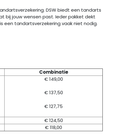
 tandartsverzekering. DSW biedt een tandarts
at bij jouw wensen past. Ieder pakket dekt
is een tandartsverzekering vaak niet nodig.
Combinatie
€ 149,00
€ 137,50
€ 127,75
€ 124,50
€ 118,00