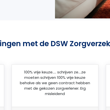
ringen met de DSW Zorgverzek
100% vrije keuze….. schrijven ze….ze
moeten schrijven 100% vrije keuze
behalve als we geen contract hebben
met de gekozen zorgverlener. Erg
misleidend