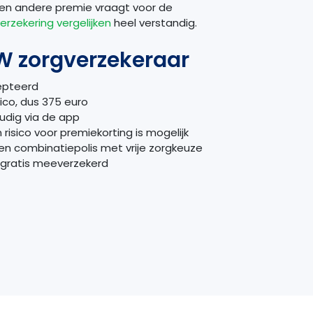
en andere premie vraagt voor de
erzekering vergelijken
heel verstandig.
W zorgverzekeraar
epteerd
sico, dus 375 euro
udig via de app
n risico voor premiekorting is mogelijk
een combinatiepolis met vrije zorgkeuze
jn gratis meeverzekerd