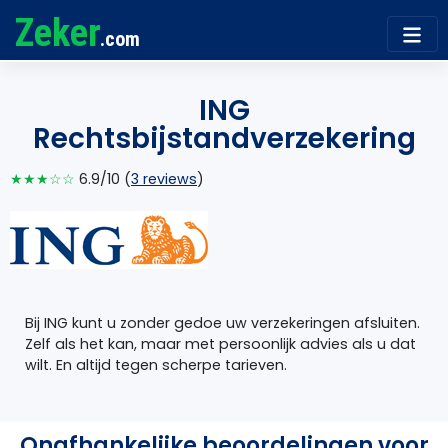
Zeker
.com
ING
Rechtsbijstandverzekering
★★★☆☆
6.9/10 (
3 reviews
)
Bij ING kunt u zonder gedoe uw verzekeringen afsluiten.
Zelf als het kan, maar met persoonlijk advies als u dat
wilt. En altijd tegen scherpe tarieven.
Onafhankelijke beoordelingen voor