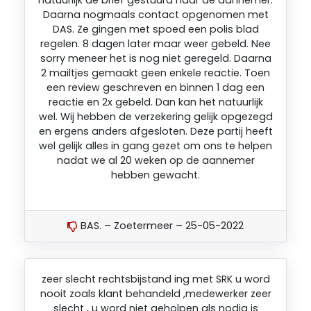
Daarna nogmaals contact opgenomen met
DAS. Ze gingen met spoed een polis blad
regelen. 8 dagen later maar weer gebeld. Nee
sorry meneer het is nog niet geregeld. Daarna
2 mailtjes gemaakt geen enkele reactie. Toen
een review geschreven en binnen 1 dag een
reactie en 2x gebeld. Dan kan het natuurlijk
wel. Wij hebben de verzekering gelijk opgezegd
en ergens anders afgesloten. Deze partij heeft
wel gelijk alles in gang gezet om ons te helpen
nadat we al 20 weken op de aannemer
hebben gewacht.
BAS. – Zoetermeer – 25-05-2022
zeer slecht rechtsbijstand ing met SRK u word
nooit zoals klant behandeld ,medewerker zeer
slecht , u word niet geholpen als nodig is