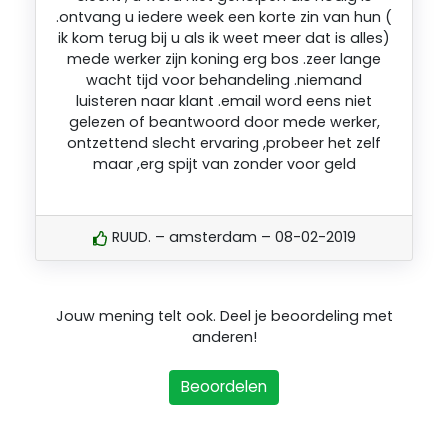
.ontvang u iedere week een korte zin van hun (
ik kom terug bij u als ik weet meer dat is alles)
mede werker zijn koning erg bos .zeer lange
wacht tijd voor behandeling .niemand
luisteren naar klant .email word eens niet
gelezen of beantwoord door mede werker,
ontzettend slecht ervaring ,probeer het zelf
maar ,erg spijt van zonder voor geld
RUUD. – amsterdam – 08-02-2019
Jouw mening telt ook. Deel je beoordeling met
anderen!
Beoordelen