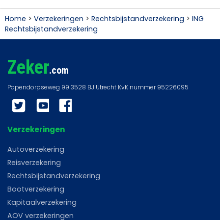
Home
>
Verzekeringen
>
Rechtsbijstandverzekering
>
ING
Rechtsbijstandverzekering
Zeker
.com
Twitter
YouTube
Facebook
Verzekeringen
Autoverzekering
Reisverzekering
Rechtsbijstandverzekering
Bootverzekering
Kapitaalverzekering
AOV verzekeringen