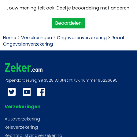
Jouw mening telt ook. Deel je beoordeling met anderen!
Beoordelen
Home
>
Verzekeringen
>
Ongevallenverzekering
>
Reaal
Ongevallenverzekering
Zeker
.com
Twitter
YouTube
Facebook
Verzekeringen
Autoverzekering
Reisverzekering
Rechtsbijstandverzekering