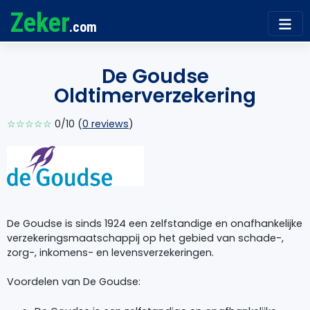
Zeker
.com
De Goudse
Oldtimerverzekering
☆☆☆☆☆
0/10 (
0 reviews
)
De Goudse is sinds 1924 een zelfstandige en onafhankelijke
verzekeringsmaatschappij op het gebied van schade-,
zorg-, inkomens- en levensverzekeringen.
Voordelen van De Goudse: